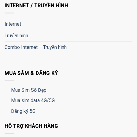
INTERNET / TRUYỀN HÌNH
Internet
Truyền hình
Combo Internet – Truyền hình
MUA SẮM & ĐĂNG KÝ
Mua Sim Số Đẹp
Mua sim data 4G/5G
Đăng ký 5G
HỖ TRỢ KHÁCH HÀNG