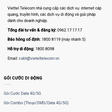
Viettel Telecom nhà cung cấp các dịch vụ: internet cáp
quang, truyền hình, các dịch vụ di động và giải pháp
dành cho doanh nghiệp.
Tổng đài tư vấn & đăng ký:
0962.17.17.17
Báo hỏng cố định:
1800 8119 (máy nhánh 5)
Hỗ trợ di động:
1800 8098
Email:
cskh@vieteltelecom.vn
GÓI CƯỚC DI ĐỘNG
Gói Cước Data 4G/5G
Gói Combo (Thoại/SMS/Data 4G/5G)