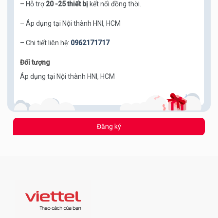
– Hỗ trợ
20 -25 thiết bị
kết nối đồng thời.
– Áp dụng tại Nội thành HNI, HCM
– Chi tiết liên hệ:
0962171717
Đối tượng
Áp dụng tại Nội thành HNI, HCM
Đăng ký