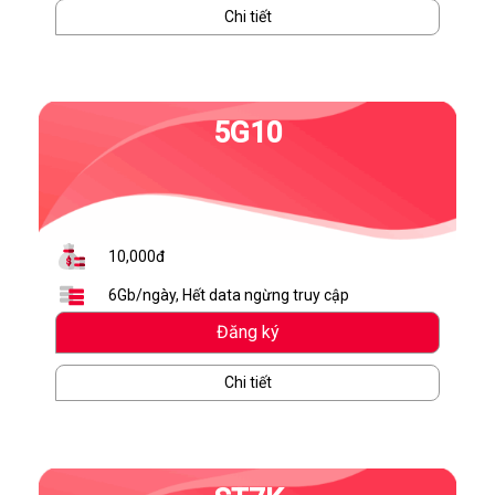
Chi tiết
5G10
10,000đ
6Gb/ngày, Hết data ngừng truy cập
Đăng ký
Chi tiết