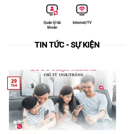
Quản lý tài
Internet/TV
khoản
TIN TỨC - SỰ KIỆN
29
Th9