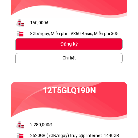
150,000đ
8Gb/ngày, Miễn phí TV360 Basic, Miễn phí 30GB
lưu trữ MyBox
Đăng ký
Chi tiết
12T5GLQ190N
2,280,000đ
2520GB (7GB/ngày) truy cập Internet. 1440GB