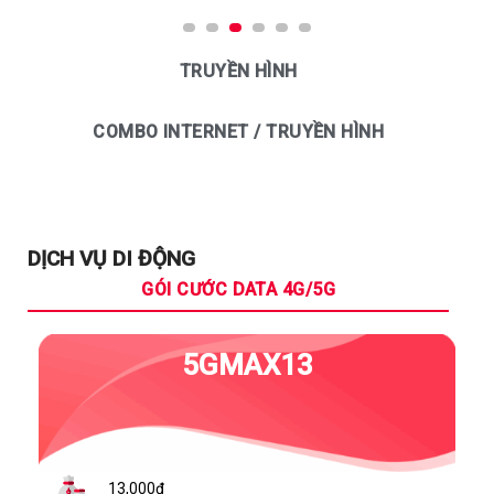
TRUYỀN HÌNH
COMBO INTERNET / TRUYỀN HÌNH
DỊCH VỤ DI ĐỘNG
GÓI CƯỚC DATA 4G/5G
5GMAX13
13,000đ