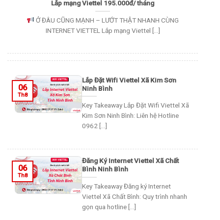
Lắp mạng Viettel 195.000đ/ tháng
Ở ĐÂU CŨNG MẠNH – LƯỚT THẬT NHANH CÙNG
INTERNET VIETTEL Lắp mạng Viettel [...]
Lắp Đặt Wifi Viettel Xã Kim Sơn
06
Ninh Bình
Th8
Key Takeaway Lắp Đặt Wifi Viettel Xã
Kim Sơn Ninh Bình: Liên hệ Hotline
0962 [...]
Đăng Ký Internet Viettel Xã Chất
06
Bình Ninh Bình
Th8
Key Takeaway Đăng ký Internet
Viettel Xã Chất Bình: Quy trình nhanh
gọn qua hotline [...]