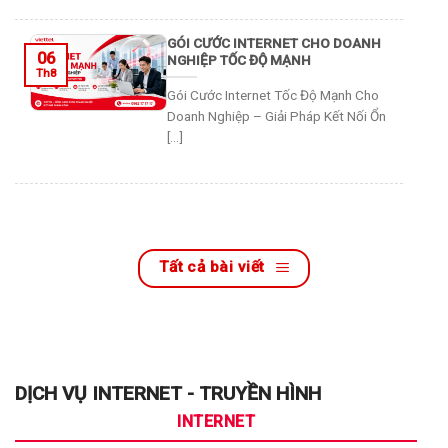
GÓI CƯỚC INTERNET CHO DOANH
06
NGHIỆP TỐC ĐỘ MẠNH
Th8
Gói Cước Internet Tốc Độ Mạnh Cho
Doanh Nghiệp – Giải Pháp Kết Nối Ổn
[...]
Tất cả bài viết
DỊCH VỤ INTERNET - TRUYỀN HÌNH
INTERNET