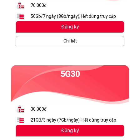
70,000đ
56Gb/7 ngày (8Gb/ngày), Hết dừng truy cập
Đăng ký
Chi tiết
5G30
30,000đ
21GB/3 ngày (7Gb/ngày), Hết dừng truy cập
Đăng ký