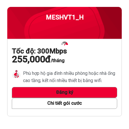
MESHVT1_T
Tốc độ: 300Mbps
210,000đ
/tháng
g
Phù hợp hộ gia đình nhiều phòng hoặc nhà ống
cao tầng; kết nối nhiều thiết bị bằng wifi.
Đăng ký
Chi tiết gói cước