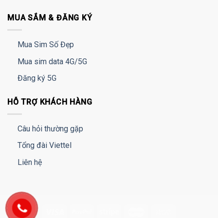
MUA SẮM & ĐĂNG KÝ
Mua Sim Số Đẹp
Mua sim data 4G/5G
Đăng ký 5G
HỖ TRỢ KHÁCH HÀNG
Câu hỏi thường gặp
Tổng đài Viettel
Liên hệ