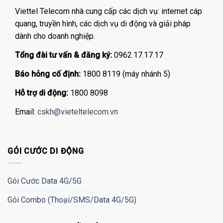
Viettel Telecom nhà cung cấp các dịch vụ: internet cáp
quang, truyền hình, các dịch vụ di động và giải pháp
dành cho doanh nghiệp.
Tổng đài tư vấn & đăng ký:
0962.17.17.17
Báo hỏng cố định:
1800 8119 (máy nhánh 5)
Hỗ trợ di động:
1800 8098
Email:
cskh@vieteltelecom.vn
GÓI CƯỚC DI ĐỘNG
Gói Cước Data 4G/5G
Gói Combo (Thoại/SMS/Data 4G/5G)