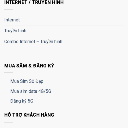
INTERNET / TRUYỀN HÌNH
Internet
Truyền hình
Combo Internet – Truyền hình
MUA SẮM & ĐĂNG KÝ
Mua Sim Số Đẹp
Mua sim data 4G/5G
Đăng ký 5G
HỖ TRỢ KHÁCH HÀNG