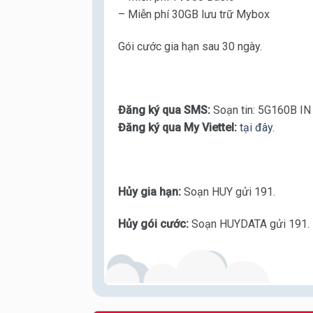
– Miễn phí 30GB lưu trữ Mybox
Gói cước gia hạn sau 30 ngày.
Đăng ký qua SMS:
Soạn tin: 5G160B IN
Đăng ký qua My Viettel:
tại đây.
Hủy gia hạn:
Soạn HUY gửi 191.
Hủy gói cước:
Soạn HUYDATA gửi 191.