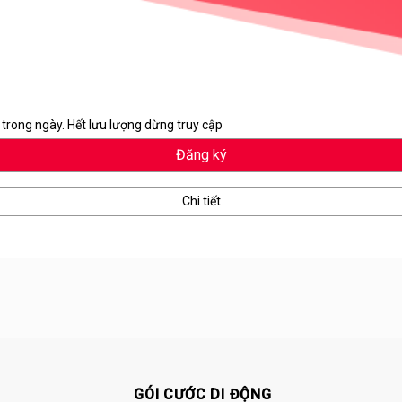
trong ngày. Hết lưu lượng dừng truy cập
Đăng ký
Chi tiết
GÓI CƯỚC DI ĐỘNG