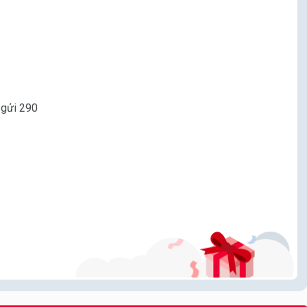
 gửi 290