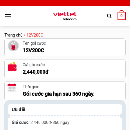
0
Trang chủ
»
12V200C
Tên gói cước
12V200C
Giá gói cước
2,440,000đ
Thời gian
Gói cước gia hạn sau 360 ngày.
Ưu đãi
Giá cước:
2.440.000đ/360 ngày