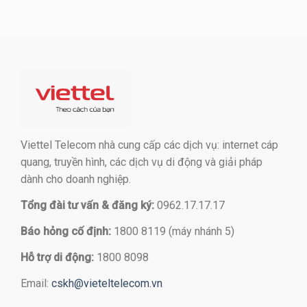
Viettel Telecom nhà cung cấp các dịch vụ: internet cáp
quang, truyền hình, các dịch vụ di động và giải pháp
dành cho doanh nghiệp.
Tổng đài tư vấn & đăng ký:
0962.17.17.17
Báo hỏng cố định:
1800 8119 (máy nhánh 5)
Hỗ trợ di động:
1800 8098
Email:
cskh@vieteltelecom.vn