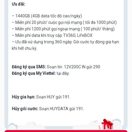
Ưu đãi:
– 1440GB (4GB data tốc độ cao/ngày).
– Miễn phí 20 phút/ cuộc gọi nội mạng ( tối đa 1000 phút)
– Miễn phí 1200 phút gọi ngoại mạng ( 100 phút/ tháng)
– Miễn phí data khi truy cập TV360, LifeBOX
– Ưu đãi sử dụng trong 360 ngày. Gói cước tự động gia hạn
khi hết chu kỳ.
Đăng ký qua SMS:
Soạn tin: 12V200C IN gửi 290
Đăng ký qua My Viettel:
tại đây.
Hủy gia hạn:
Soạn HUY gửi 191.
Hủy gói cước:
Soạn HUYDATA gửi 191.