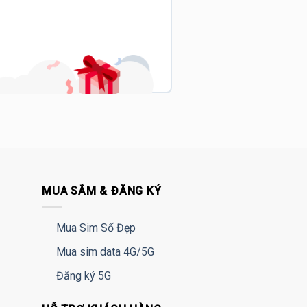
MUA SẮM & ĐĂNG KÝ
Mua Sim Số Đẹp
Mua sim data 4G/5G
Đăng ký 5G