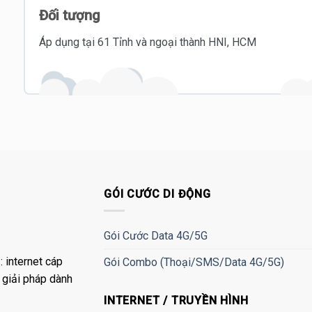
Đối tượng
Áp dụng tại 61 Tỉnh và ngoại thành HNI, HCM
GÓI CƯỚC DI ĐỘNG
Gói Cước Data 4G/5G
 internet cáp
Gói Combo (Thoại/SMS/Data 4G/5G)
à giải pháp dành
INTERNET / TRUYỀN HÌNH