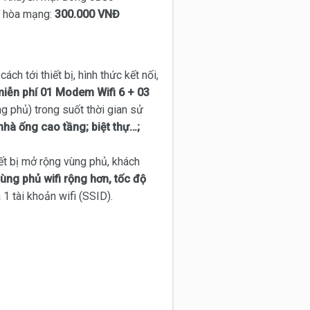
í hòa mạng:
300.000 VNĐ
ch tới thiết bị, hình thức kết nối,
iễn phí 01 Modem Wifi 6 + 03
g phủ) trong suốt thời gian sử
nhà ống cao tầng; biệt thự…;
ết bị mở rộng vùng phủ, khách
ùng phủ wifi rộng hơn, tốc độ
1 tài khoản wifi (SSID).