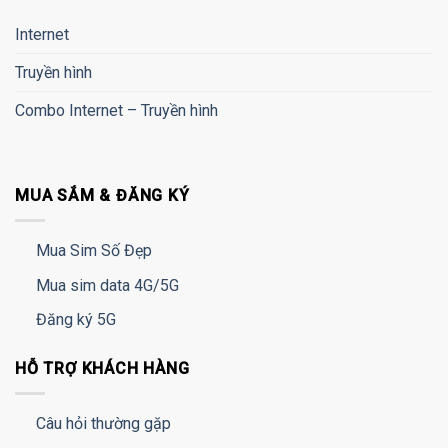
Internet
Truyền hình
Combo Internet – Truyền hình
MUA SẮM & ĐĂNG KÝ
Mua Sim Số Đẹp
Mua sim data 4G/5G
Đăng ký 5G
HỖ TRỢ KHÁCH HÀNG
Câu hỏi thường gặp