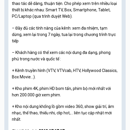
thao tác dễ dàng, thuận tiện. Cho phép xem trên nhiều loại
thiết bị khác nhau: Smart TV, Box, Smartphone, Tablet,
PC/Laptop (qua trình duyệt Web).
– Đầy đủ các tính năng của kênh: xem đa nhiệm, tạm
dừng, xem lại trong 7 ngày, tua lại trong chương trình trực
tiếp
– Khách hàng có thể xem các nội dung đa dạng, phong
phú trong nước và quốc tế :
+ Kênh truyền hình (VTV, VTVcab, HTV, Hollywood Classics,
Box Movie…).
+ Kho phim 4K, phim HD bom tấn, phim bộ mới nhất với
hơn 200.000 giờ xem phim.
+ Kho nội dung khổng lồ gồm video 360, show giải trí, âm
nhạc, thể thao, thiếu nhi, clip hot,… liên tục cập nhật mới
nhất.