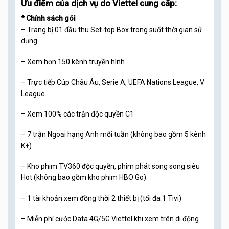
Ưu điểm của dịch vụ do Viettel cung cấp:
* Chính sách gói
– Trang bị 01 đầu thu Set-top Box trong suốt thời gian sử
dụng
– Xem hơn 150 kênh truyền hình
– Trực tiếp Cúp Châu Âu, Serie A, UEFA Nations League, V
League…
– Xem 100% các trận độc quyền C1
– 7 trận Ngoại hạng Anh mỗi tuần (không bao gồm 5 kênh
K+)
– Kho phim TV360 độc quyền, phim phát song song siêu
Hot (không bao gồm kho phim HBO Go)
– 1 tài khoản xem đồng thời 2 thiết bị (tối đa 1 Tivi)
– Miễn phí cước Data 4G/5G Viettel khi xem trên di động