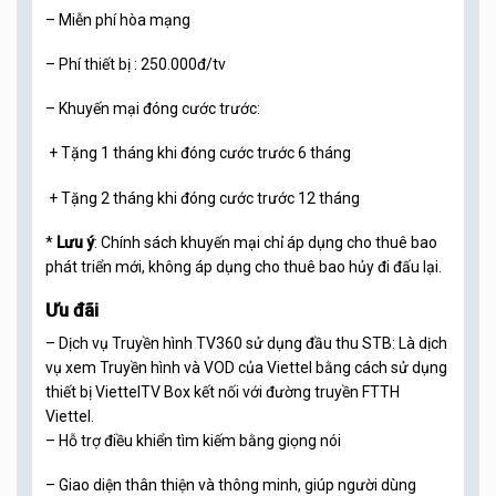
– Miễn phí hòa mạng
– Phí thiết bị : 250.000đ/tv
– Khuyến mại đóng cước trước:
+ Tặng 1 tháng khi đóng cước trước 6 tháng
+ Tặng 2 tháng khi đóng cước trước 12 tháng
*
Lưu ý
: Chính sách khuyến mại chỉ áp dụng cho thuê bao
phát triển mới, không áp dụng cho thuê bao hủy đi đấu lại.
Ưu đãi
– Dịch vụ Truyền hình TV360 sử dụng đầu thu STB: Là dịch
vụ xem Truyền hình và VOD của Viettel bằng cách sử dụng
thiết bị ViettelTV Box kết nối với đường truyền FTTH
Viettel.
– Hỗ trợ điều khiển tìm kiếm bằng giọng nói
– Giao diện thân thiện và thông minh, giúp người dùng