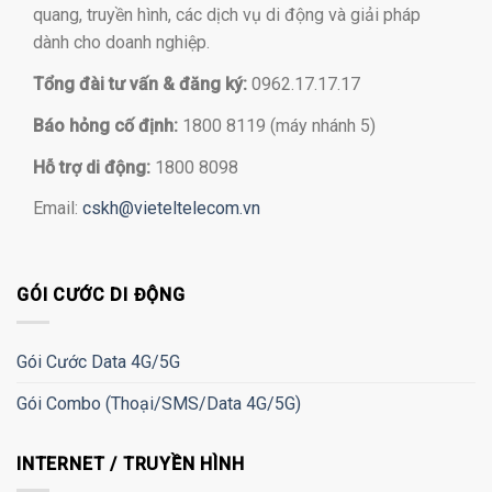
quang, truyền hình, các dịch vụ di động và giải pháp
dành cho doanh nghiệp.
Tổng đài tư vấn & đăng ký:
0962.17.17.17
Báo hỏng cố định:
1800 8119 (máy nhánh 5)
Hỗ trợ di động:
1800 8098
Email:
cskh@vieteltelecom.vn
GÓI CƯỚC DI ĐỘNG
Gói Cước Data 4G/5G
Gói Combo (Thoại/SMS/Data 4G/5G)
INTERNET / TRUYỀN HÌNH