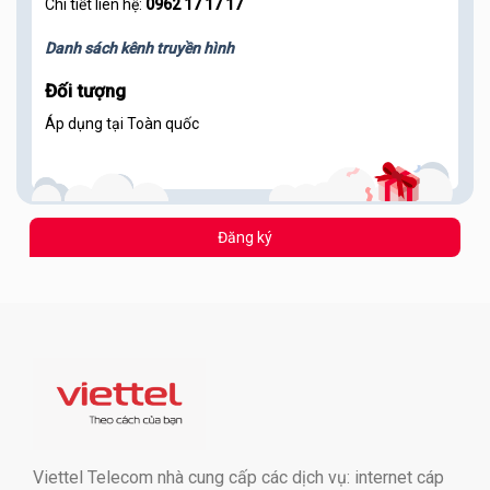
Chi tiết liên hệ:
0962 17 17 17
Danh sách kênh truyền hình
Đối tượng
Áp dụng tại Toàn quốc
Đăng ký
Viettel Telecom nhà cung cấp các dịch vụ: internet cáp