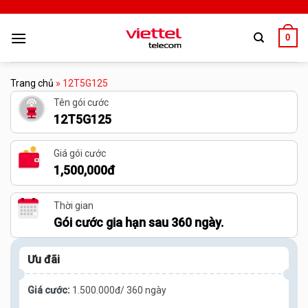
0
Trang chủ
»
12T5G125
Tên gói cước
12T5G125
Giá gói cước
1,500,000đ
Thời gian
Gói cước gia hạn sau 360 ngày.
Ưu đãi
Giá cước:
1.500.000đ/ 360 ngày