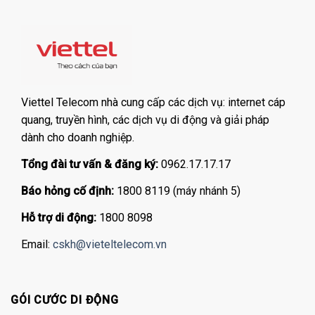
Viettel Telecom nhà cung cấp các dịch vụ: internet cáp
quang, truyền hình, các dịch vụ di động và giải pháp
dành cho doanh nghiệp.
Tổng đài tư vấn & đăng ký:
0962.17.17.17
Báo hỏng cố định:
1800 8119 (máy nhánh 5)
Hỗ trợ di động:
1800 8098
Email:
cskh@vieteltelecom.vn
GÓI CƯỚC DI ĐỘNG