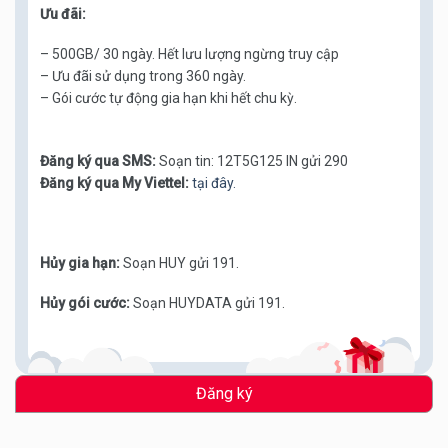
Ưu đãi:
– 500GB/ 30 ngày. Hết lưu lượng ngừng truy cập
– Ưu đãi sử dụng trong 360 ngày.
– Gói cước tự động gia hạn khi hết chu kỳ.
Đăng ký qua SMS:
Soạn tin: 12T5G125 IN gửi 290
Đăng ký qua My Viettel:
tại đây.
Hủy gia hạn:
Soạn HUY gửi 191.
Hủy gói cước:
Soạn HUYDATA gửi 191.
Đăng ký