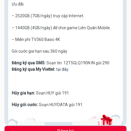
Ưu đãi:
– 2520GB (7GB/ngày) truy cập Internet.
– 1440GB (4GB/ngày) để chơi game Liên Quân Mobile.
– Miễn phí TV360 Basic 4K
Gói cước gia hạn sau 360 ngày
Đăng ký qua SMS:
Soạn tin: 12T5GLQ190N IN gửi 290
Đăng ký qua My Viettel:
tại đây.
Hủy gia hạn:
Soạn HUY gửi 191.
Hủy gói cước:
Soạn HUYDATA gửi 191.