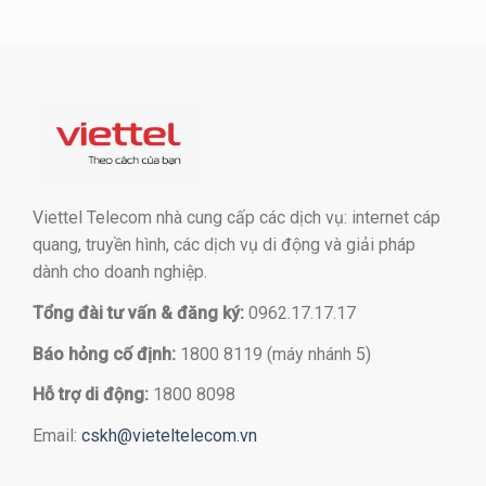
Viettel Telecom nhà cung cấp các dịch vụ: internet cáp
quang, truyền hình, các dịch vụ di động và giải pháp
dành cho doanh nghiệp.
Tổng đài tư vấn & đăng ký:
0962.17.17.17
Báo hỏng cố định:
1800 8119 (máy nhánh 5)
Hỗ trợ di động:
1800 8098
Email:
cskh@vieteltelecom.vn