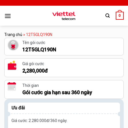
0
Trang chủ
»
12T5GLQ190N
Tên gói cước
12T5GLQ190N
Giá gói cước
2,280,000đ
Thời gian
Gói cước gia hạn sau 360 ngày
Ưu đãi
Giá cước: 2.280.000đ/360 ngày.