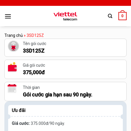
0
Trang chủ
»
3SD125Z
Tên gói cước
3SD125Z
Giá gói cước
375,000đ
Thời gian
Gói cước gia hạn sau 90 ngày.
Ưu đãi
Giá cước:
375.000đ/90 ngày.