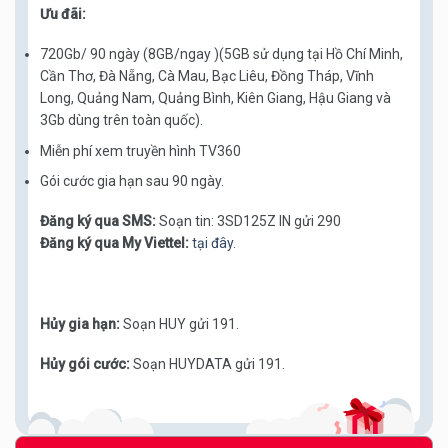
Ưu đãi:
720Gb/ 90 ngày (8GB/ngay )(5GB sử dụng tại Hồ Chí Minh,
Cần Thơ, Đà Nẵng, Cà Mau, Bạc Liêu, Đồng Tháp, Vĩnh
Long, Quảng Nam, Quảng Bình, Kiên Giang, Hậu Giang và
3Gb dùng trên toàn quốc).
Miễn phí xem truyền hình TV360
Gói cước gia hạn sau 90 ngày.
Đăng ký qua SMS:
Soạn tin: 3SD125Z IN gửi 290
Đăng ký qua My Viettel:
tại đây.
Hủy gia hạn:
Soạn HUY gửi 191.
Hủy gói cước:
Soạn HUYDATA gửi 191.