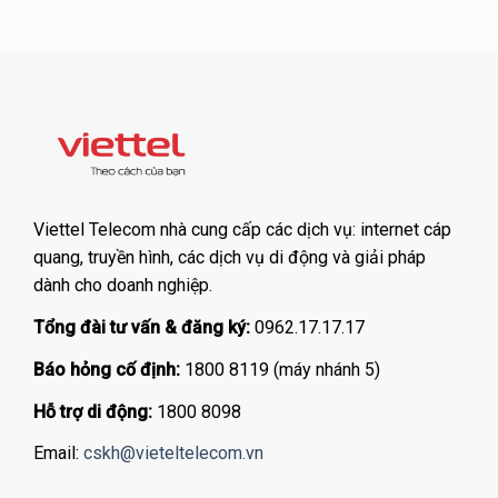
Viettel Telecom nhà cung cấp các dịch vụ: internet cáp
quang, truyền hình, các dịch vụ di động và giải pháp
dành cho doanh nghiệp.
Tổng đài tư vấn & đăng ký:
0962.17.17.17
Báo hỏng cố định:
1800 8119 (máy nhánh 5)
Hỗ trợ di động:
1800 8098
Email:
cskh@vieteltelecom.vn