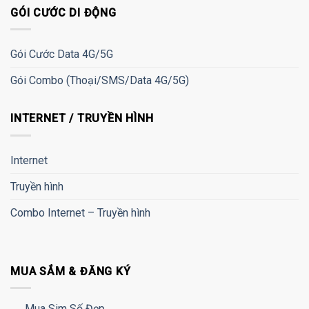
GÓI CƯỚC DI ĐỘNG
Gói Cước Data 4G/5G
Gói Combo (Thoại/SMS/Data 4G/5G)
INTERNET / TRUYỀN HÌNH
Internet
Truyền hình
Combo Internet – Truyền hình
MUA SẮM & ĐĂNG KÝ
Mua Sim Số Đẹp