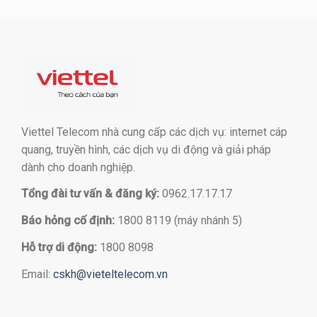
Viettel Telecom nhà cung cấp các dịch vụ: internet cáp
quang, truyền hình, các dịch vụ di động và giải pháp
dành cho doanh nghiệp.
Tổng đài tư vấn & đăng ký:
0962.17.17.17
Báo hỏng cố định:
1800 8119 (máy nhánh 5)
Hỗ trợ di động:
1800 8098
Email:
cskh@vieteltelecom.vn