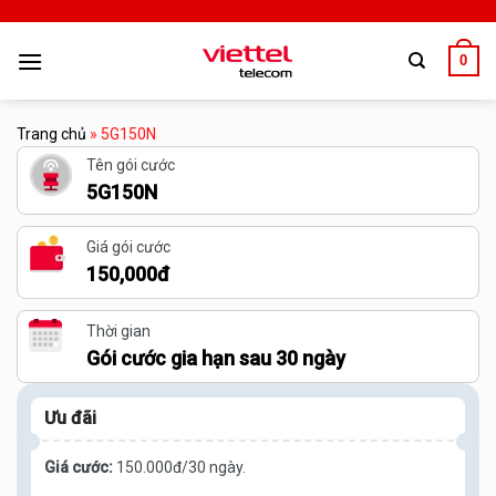
0
Trang chủ
»
5G150N
Tên gói cước
5G150N
Giá gói cước
150,000đ
Thời gian
Gói cước gia hạn sau 30 ngày
Ưu đãi
Giá cước:
150.000đ/30 ngày.