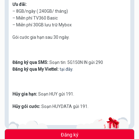
Ưu đãi:
– 8GB/ngày ( 240GB/ tháng)
– Miễn phí TV360 Basic
– Miễn phí 30GB lưu trữ Mybox
Gói cước gia hạn sau 30 ngày.
Đăng ký qua SMS:
Soạn tin: 5G150N IN gửi 290
Đăng ký qua My Viettel:
tại đây.
Hủy gia hạn:
Soạn HUY gửi 191.
Hủy gói cước:
Soạn HUYDATA gửi 191.
Đăng ký