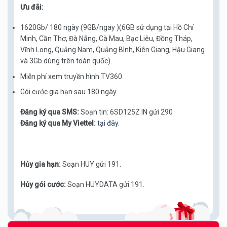
Ưu đãi:
1620Gb/ 180 ngày (9GB/ngay )(6GB sử dụng tại Hồ Chí
Minh, Cần Thơ, Đà Nẵng, Cà Mau, Bạc Liêu, Đồng Tháp,
Vĩnh Long, Quảng Nam, Quảng Bình, Kiên Giang, Hậu Giang
và 3Gb dùng trên toàn quốc).
Miễn phí xem truyền hình TV360
Gói cước gia hạn sau 180 ngày.
Đăng ký qua SMS:
Soạn tin: 6SD125Z IN gửi 290
Đăng ký qua My Viettel:
tại đây.
Hủy gia hạn:
Soạn HUY gửi 191.
Hủy gói cước:
Soạn HUYDATA gửi 191.