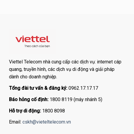
Viettel Telecom nhà cung cấp các dịch vụ: internet cáp
quang, truyền hình, các dịch vụ di động và giải pháp
dành cho doanh nghiệp.
Tổng đài tư vấn & đăng ký:
0962.17.17.17
Báo hỏng cố định:
1800 8119 (máy nhánh 5)
Hỗ trợ di động:
1800 8098
Email:
cskh@vieteltelecom.vn