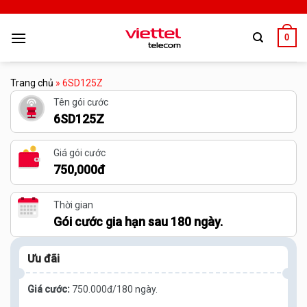
0
Trang chủ
»
6SD125Z
Tên gói cước
6SD125Z
Giá gói cước
750,000đ
Thời gian
Gói cước gia hạn sau 180 ngày.
Ưu đãi
Giá cước:
750.000đ/180 ngày.