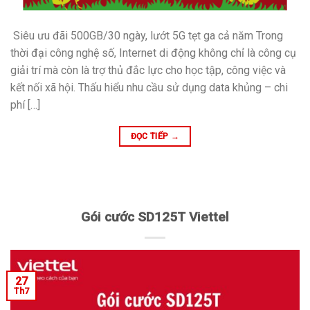
Siêu ưu đãi 500GB/30 ngày, lướt 5G tẹt ga cả năm Trong
thời đại công nghệ số, Internet di động không chỉ là công cụ
giải trí mà còn là trợ thủ đắc lực cho học tập, công việc và
kết nối xã hội. Thấu hiểu nhu cầu sử dụng data khủng – chi
phí […]
ĐỌC TIẾP
→
Gói cước SD125T Viettel
27
Th7