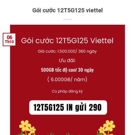
Gói cước 12T5G125 viettel
06
Th10