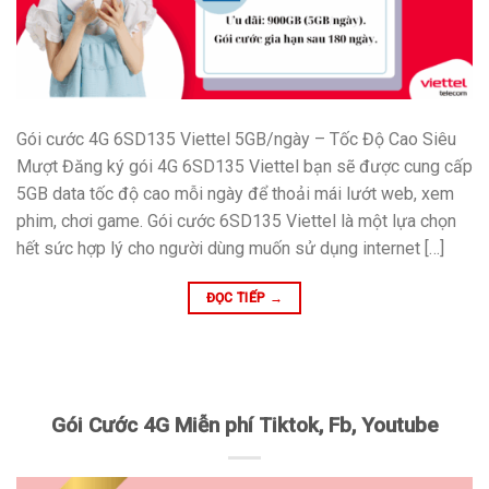
Gói cước 4G 6SD135 Viettel 5GB/ngày – Tốc Độ Cao Siêu
Mượt Đăng ký gói 4G 6SD135 Viettel bạn sẽ được cung cấp
5GB data tốc độ cao mỗi ngày để thoải mái lướt web, xem
phim, chơi game. Gói cước 6SD135 Viettel là một lựa chọn
hết sức hợp lý cho người dùng muốn sử dụng internet […]
ĐỌC TIẾP
→
Gói Cước 4G Miễn phí Tiktok, Fb, Youtube