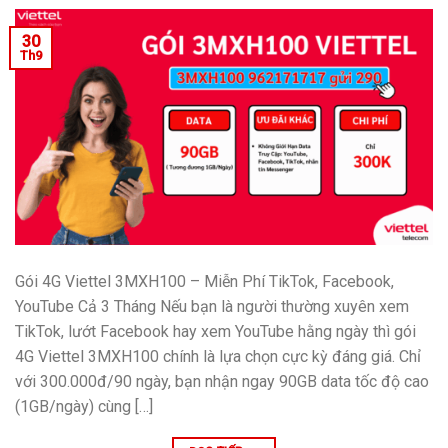
30
Th9
Gói 4G Viettel 3MXH100 – Miễn Phí TikTok, Facebook,
YouTube Cả 3 Tháng Nếu bạn là người thường xuyên xem
TikTok, lướt Facebook hay xem YouTube hằng ngày thì gói
4G Viettel 3MXH100 chính là lựa chọn cực kỳ đáng giá. Chỉ
với 300.000đ/90 ngày, bạn nhận ngay 90GB data tốc độ cao
(1GB/ngày) cùng […]