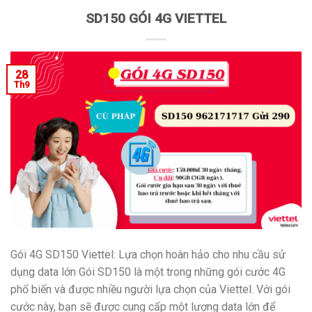
SD150 GÓI 4G VIETTEL
28
Th9
Gói 4G SD150 Viettel: Lựa chọn hoàn hảo cho nhu cầu sử
dụng data lớn Gói SD150 là một trong những gói cước 4G
phổ biến và được nhiều người lựa chọn của Viettel. Với gói
cước này, bạn sẽ được cung cấp một lượng data lớn để