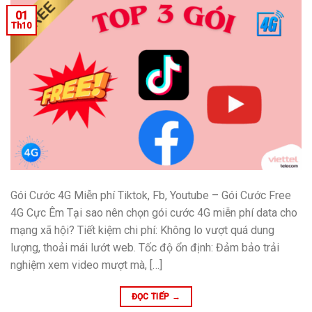
01
Th10
Gói Cước 4G Miễn phí Tiktok, Fb, Youtube – Gói Cước Free
4G Cực Êm Tại sao nên chọn gói cước 4G miễn phí data cho
mạng xã hội? Tiết kiệm chi phí: Không lo vượt quá dung
lượng, thoải mái lướt web. Tốc độ ổn định: Đảm bảo trải
nghiệm xem video mượt mà, […]
ĐỌC TIẾP
→