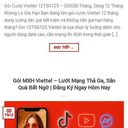
Gói Cước Viettel 12T5G125 – 500GB/Tháng, Dùng 12 Tháng
Không Lo Gia Hạn Bạn đang tìm gói cước Viettel 12 tháng
dung lượng lớn, giá tiết kiệm và không cần gia hạn hàng
tháng? Gói 12T5G125 Viettel là lựa chọn lý tưởng dành cho
người dùng data cao, cần mạng ổn định trong thời gian […]
ĐỌC TIẾP
→
Gói MXH Viettel – Lướt Mạng Thả Ga, Săn
Quà Bất Ngờ | Đăng Ký Ngay Hôm Nay
03
Th12