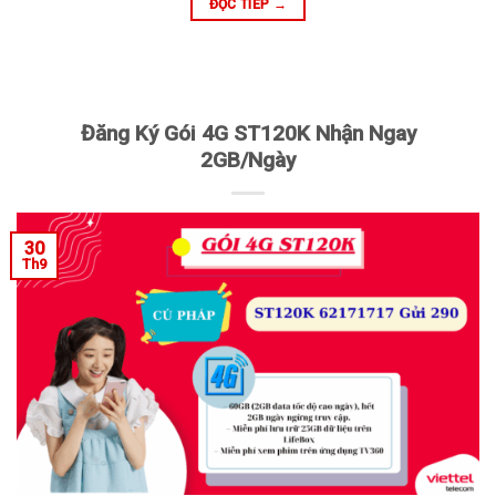
ĐỌC TIẾP
→
Đăng Ký Gói 4G ST120K Nhận Ngay
2GB/Ngày
30
Th9