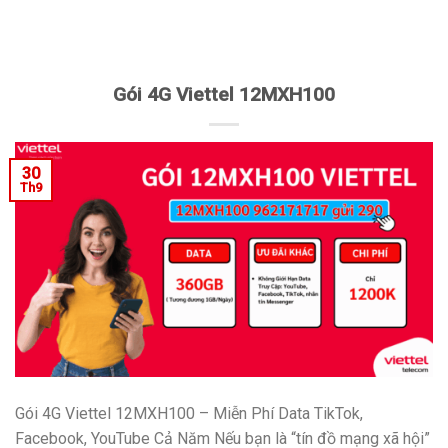
Gói 4G Viettel 12MXH100
30
Th9
Gói 4G Viettel 12MXH100 – Miễn Phí Data TikTok,
Facebook, YouTube Cả Năm Nếu bạn là “tín đồ mạng xã hội”