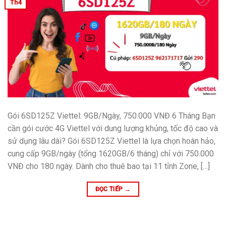
Th4
Gói 6SD125Z Viettel: 9GB/Ngày, 750.000 VNĐ 6 Tháng Bạn
cần gói cước 4G Viettel với dung lượng khủng, tốc độ cao và
sử dụng lâu dài? Gói 6SD125Z Viettel là lựa chọn hoàn hảo,
cung cấp 9GB/ngày (tổng 1620GB/6 tháng) chỉ với 750.000
VNĐ cho 180 ngày. Dành cho thuê bao tại 11 tỉnh Zone, […]
ĐỌC TIẾP
→