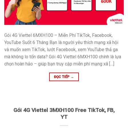
Gói 4G Viettel 6MXH100 – Miễn Phí TikTok, Facebook,
YouTube Suốt 6 Tháng Bạn là người yêu thích mạng xã hội
và muốn xem TikTok, lướt Facebook, xem YouTube thả ga
mà không lo tốn data? Gói 4G Viettel 6MXH100 chính là lựa
chọn hoàn hảo – giúp bạn truy cập miễn phí mạng xã […]
ĐỌC TIẾP
→
Gói 4G Viettel 3MXH100 Free TikTok, FB,
YT