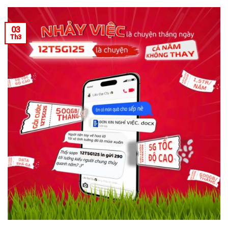
03
Th3