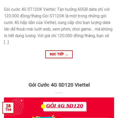
Gói cước 4G ST120K Viettel: Tận hưởng 60GB data chỉ với
120.000 đồng/tháng Gói ST120K là một trong những gói
cước 4G hấp dẫn của Viettel, cung cấp cho bạn lượng data
lớn để thoải mái lướt web, xem phim, chơi game… mà không
lo hết dung lượng. Với giá chỉ 120.000 đồng/tháng, bạn sẽ
[…]
ĐỌC TIẾP
→
Gói Cước 4G SD120 Viettel
28
Th9