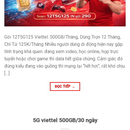
Gói 12T5G125 Viettel: 500GB/Tháng, Dùng Trọn 12 Tháng,
Chỉ Từ 125K/Tháng Nhiều người dùng di động hiện nay gặp
tình trạng khá quen: đang xem video, học online, họp trực
tuyến hoặc chơi game thì data hết giữa chừng. Cảm giác đó
đúng kiểu đang vào guồng thì mạng lại “hết hơi”, rất khó chịu.
[…]
ĐỌC TIẾP
→
5G viettel 500GB/30 ngày