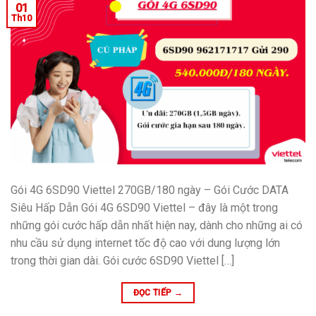
01
Th10
Gói 4G 6SD90 Viettel 270GB/180 ngày – Gói Cước DATA
Siêu Hấp Dẫn Gói 4G 6SD90 Viettel – đây là một trong
những gói cước hấp dẫn nhất hiện nay, dành cho những ai có
nhu cầu sử dụng internet tốc độ cao với dung lượng lớn
trong thời gian dài. Gói cước 6SD90 Viettel […]
ĐỌC TIẾP
→