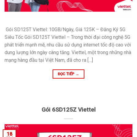
Gói SD125T Viettel: 10GB/Ngày, Giá 125K – Đăng Ký 5G
Siêu Tốc Gói SD125T Viettel – Trong thời đại công nghệ 5G
phát triển mạnh mẽ, nhu cầu sử dụng internet tốc độ cao với
dung lượng lớn ngày càng tăng. Viettel, một trong những nhà
mạng hàng đầu tại Việt Nam, đã cho ra […]
ĐỌC TIẾP
→
Gói 6SD125Z Viettel
18