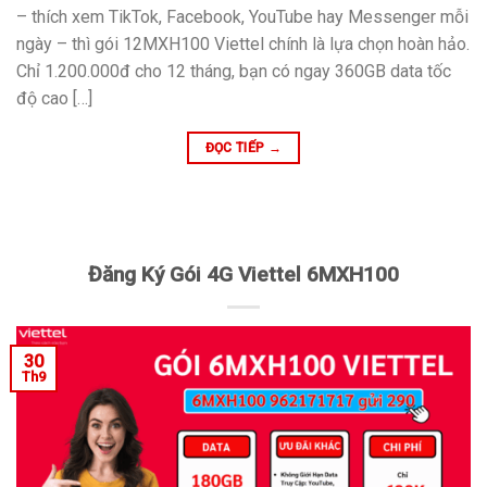
– thích xem TikTok, Facebook, YouTube hay Messenger mỗi
ngày – thì gói 12MXH100 Viettel chính là lựa chọn hoàn hảo.
Chỉ 1.200.000đ cho 12 tháng, bạn có ngay 360GB data tốc
độ cao […]
ĐỌC TIẾP
→
Đăng Ký Gói 4G Viettel 6MXH100
30
Th9