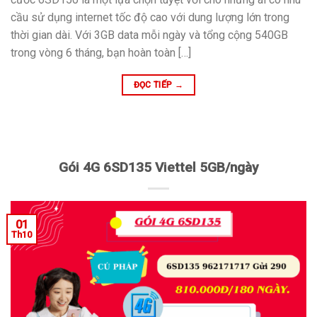
cầu sử dụng internet tốc độ cao với dung lượng lớn trong
thời gian dài. Với 3GB data mỗi ngày và tổng cộng 540GB
trong vòng 6 tháng, bạn hoàn toàn […]
ĐỌC TIẾP
→
Gói 4G 6SD135 Viettel 5GB/ngày
01
Th10