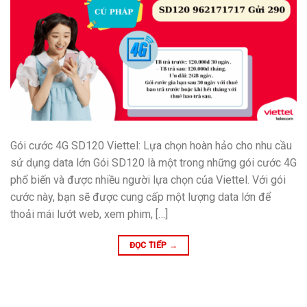
Gói cước 4G SD120 Viettel: Lựa chọn hoàn hảo cho nhu cầu
sử dụng data lớn Gói SD120 là một trong những gói cước 4G
phổ biến và được nhiều người lựa chọn của Viettel. Với gói
cước này, bạn sẽ được cung cấp một lượng data lớn để
thoải mái lướt web, xem phim, […]
ĐỌC TIẾP
→