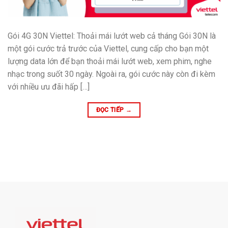
Gói 4G 30N Viettel: Thoải mái lướt web cả tháng Gói 30N là
một gói cước trả trước của Viettel, cung cấp cho bạn một
lượng data lớn để bạn thoải mái lướt web, xem phim, nghe
nhạc trong suốt 30 ngày. Ngoài ra, gói cước này còn đi kèm
với nhiều ưu đãi hấp […]
ĐỌC TIẾP
→