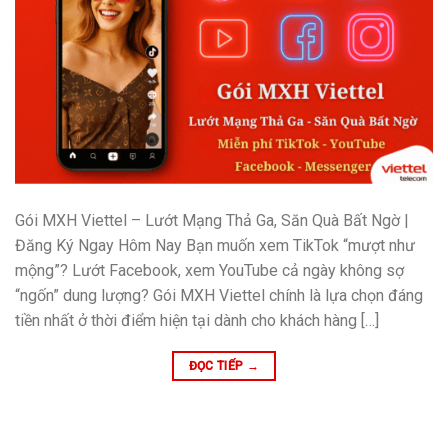
Gói MXH Viettel – Lướt Mạng Thả Ga, Săn Quà Bất Ngờ |
Đăng Ký Ngay Hôm Nay Bạn muốn xem TikTok “mượt như
mộng”? Lướt Facebook, xem YouTube cả ngày không sợ
“ngốn” dung lượng? Gói MXH Viettel chính là lựa chọn đáng
tiền nhất ở thời điểm hiện tại dành cho khách hàng […]
ĐỌC TIẾP
→