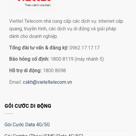
Viettel Telecom nhà cung cấp các dịch vụ: internet cáp
quang, truyền hình, các dịch vụ di động và giải pháp
dành cho doanh nghiệp.
Tổng đài tư vấn & đăng ký:
0962.17.17.17
Báo hỏng cố định:
1800 8119 (máy nhánh 5)
Hỗ trợ di động:
1800 8098
Email:
cskh@vieteltelecom.vn
GÓI CƯỚC DI ĐỘNG
Gói Cước Data 4G/5G