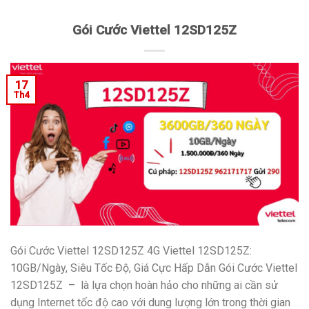
Gói Cước Viettel 12SD125Z
17
Th4
Gói Cước Viettel 12SD125Z 4G Viettel 12SD125Z:
10GB/Ngày, Siêu Tốc Độ, Giá Cực Hấp Dẫn Gói Cước Viettel
12SD125Z – là lựa chọn hoàn hảo cho những ai cần sử
dụng Internet tốc độ cao với dung lượng lớn trong thời gian