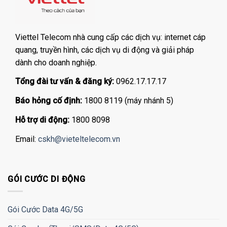
Viettel Telecom nhà cung cấp các dịch vụ: internet cáp
quang, truyền hình, các dịch vụ di động và giải pháp
dành cho doanh nghiệp.
Tổng đài tư vấn & đăng ký:
0962.17.17.17
Báo hỏng cố định:
1800 8119 (máy nhánh 5)
Hỗ trợ di động:
1800 8098
Email:
cskh@vieteltelecom.vn
GÓI CƯỚC DI ĐỘNG
Gói Cước Data 4G/5G