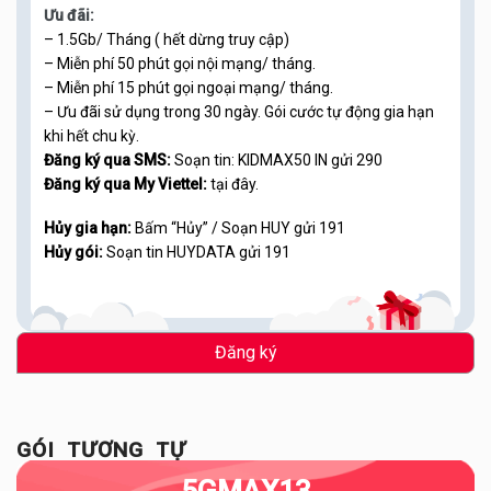
Ưu đãi:
– 1.5Gb/ Tháng ( hết dừng truy cập)
– Miễn phí 50 phút gọi nội mạng/ tháng.
– Miễn phí 15 phút gọi ngoại mạng/ tháng.
– Ưu đãi sử dụng trong 30 ngày. Gói cước tự động gia hạn
khi hết chu kỳ.
Đăng ký qua SMS:
Soạn tin: KIDMAX50 IN gửi 290
Đăng ký qua My Viettel:
tại đây.
Hủy gia hạn:
Bấm “Hủy” / Soạn HUY gửi 191
Hủy gói:
Soạn tin HUYDATA gửi 191
Đăng ký
GÓI TƯƠNG TỰ
5GMAX13