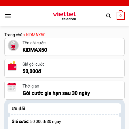
0
Trang chủ
»
KIDMAX50
Tên gói cước
KIDMAX50
Giá gói cước
50,000đ
Thời gian
Gói cước gia hạn sau 30 ngày
Ưu đãi
Giá cước:
50.000đ/30 ngày.