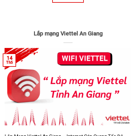
Lắp mạng Viettel An Giang
14
Th5