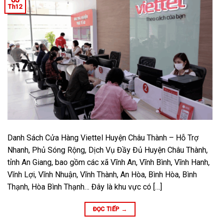
Th12
Danh Sách Cửa Hàng Viettel Huyện Châu Thành – Hỗ Trợ
Nhanh, Phủ Sóng Rộng, Dịch Vụ Đầy Đủ Huyện Châu Thành,
tỉnh An Giang, bao gồm các xã Vĩnh An, Vĩnh Bình, Vĩnh Hanh,
Vĩnh Lợi, Vĩnh Nhuận, Vĩnh Thành, An Hòa, Bình Hòa, Bình
Thạnh, Hòa Bình Thạnh… Đây là khu vực có […]
ĐỌC TIẾP
→