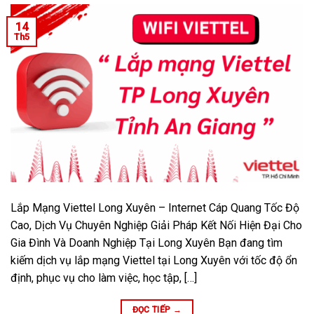
14
Th5
Lắp Mạng Viettel Long Xuyên – Internet Cáp Quang Tốc Độ
Cao, Dịch Vụ Chuyên Nghiệp Giải Pháp Kết Nối Hiện Đại Cho
Gia Đình Và Doanh Nghiệp Tại Long Xuyên Bạn đang tìm
kiếm dịch vụ lắp mạng Viettel tại Long Xuyên với tốc độ ổn
định, phục vụ cho làm việc, học tập, […]
ĐỌC TIẾP
→