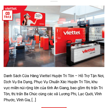
03
Th12
Danh Sách Cửa Hàng Viettel Huyện Tri Tôn – Hỗ Trợ Tận Nơi,
Dịch Vụ Đa Dạng, Phục Vụ Chuẩn Xác Huyện Tri Tôn, khu
vực miền núi rộng lớn của tỉnh An Giang, bao gồm thị trấn Tri
Tôn, thị trấn Ba Chúc cùng các xã Lương Phi, Lạc Quới, Vĩnh
Phước, Vĩnh Gia, […]