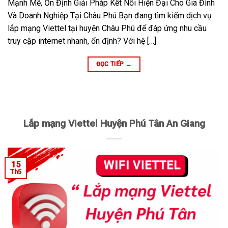
Mạnh Mẽ, Ổn Định Giải Pháp Kết Nối Hiện Đại Cho Gia Đình
Và Doanh Nghiệp Tại Châu Phú Bạn đang tìm kiếm dịch vụ
lắp mạng Viettel tại huyện Châu Phú để đáp ứng nhu cầu
truy cập internet nhanh, ổn định? Với hệ […]
ĐỌC TIẾP
→
Lắp mạng Viettel Huyện Phú Tân An Giang
15
Th5