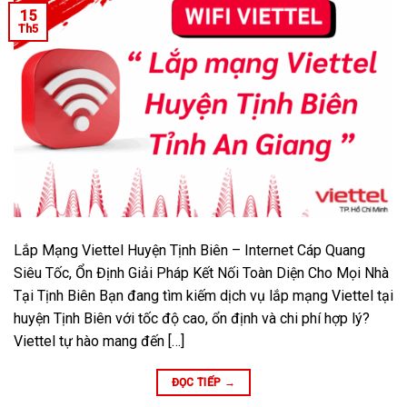
15
Th5
Lắp Mạng Viettel Huyện Tịnh Biên – Internet Cáp Quang
Siêu Tốc, Ổn Định Giải Pháp Kết Nối Toàn Diện Cho Mọi Nhà
Tại Tịnh Biên Bạn đang tìm kiếm dịch vụ lắp mạng Viettel tại
huyện Tịnh Biên với tốc độ cao, ổn định và chi phí hợp lý?
Viettel tự hào mang đến […]
ĐỌC TIẾP
→