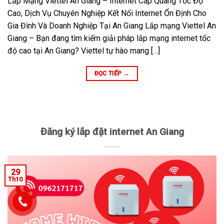
Lắp Mạng Viettel An Giang – Internet Cáp Quang Tốc Độ
Cao, Dịch Vụ Chuyên Nghiệp Kết Nối Internet Ổn Định Cho
Gia Đình Và Doanh Nghiệp Tại An Giang Lắp mạng Viettel An
Giang – Bạn đang tìm kiếm giải pháp lắp mạng internet tốc
độ cao tại An Giang? Viettel tự hào mang […]
ĐỌC TIẾP
→
Đăng ký lắp đặt internet An Giang
29
Th10