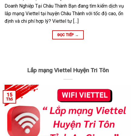
Doanh Nghiệp Tại Châu Thành Bạn đang tìm kiếm dịch vụ
lắp mạng Viettel tại huyện Châu Thành với tốc độ cao, ổn
định và chi phí hợp lý? Viettel tự […]
ĐỌC TIẾP
→
Lắp mạng Viettel Huyện Tri Tôn
15
Th5