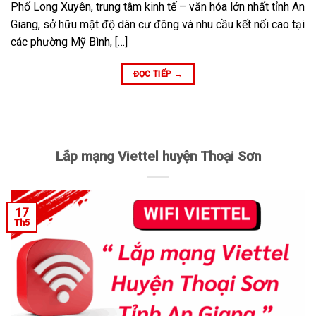
Phố Long Xuyên, trung tâm kinh tế – văn hóa lớn nhất tỉnh An
Giang, sở hữu mật độ dân cư đông và nhu cầu kết nối cao tại
các phường Mỹ Bình, […]
ĐỌC TIẾP
→
Lắp mạng Viettel huyện Thoại Sơn
17
Th5