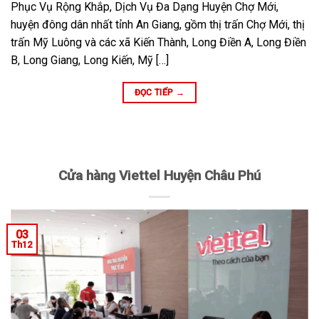
Phục Vụ Rộng Khắp, Dịch Vụ Đa Dạng Huyện Chợ Mới,
huyện đông dân nhất tỉnh An Giang, gồm thị trấn Chợ Mới, thị
trấn Mỹ Luông và các xã Kiến Thành, Long Điền A, Long Điền
B, Long Giang, Long Kiến, Mỹ […]
ĐỌC TIẾP
→
Cửa hàng Viettel Huyện Châu Phú
03
Th12