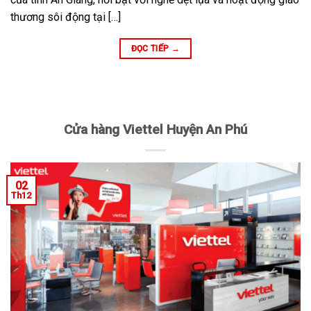
thương sôi động tại […]
ĐỌC TIẾP
→
Cửa hàng Viettel Huyện An Phú
02
Th12