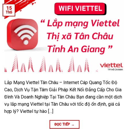
15
Th5
Lắp Mạng Viettel Tân Châu – Internet Cáp Quang Tốc Độ
Cao, Dịch Vụ Tận Tâm Giải Pháp Kết Nối Đẳng Cấp Cho Gia
Đình Và Doanh Nghiệp Tại Tân Châu Bạn đang cần một dịch
vụ lắp mạng Viettel tại Tân Châu với tốc độ ổn định, giá cả
hợp lý? Viettel tự hào […]
ĐỌC TIẾP
→