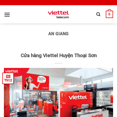
0
AN GIANG
Cửa hàng Viettel Huyện Thoại Sơn
03
Th12