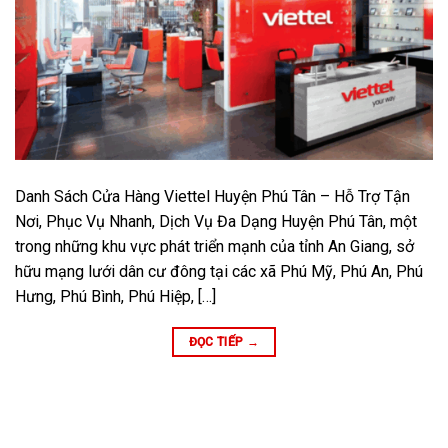
Danh Sách Cửa Hàng Viettel Huyện Phú Tân – Hỗ Trợ Tận
Nơi, Phục Vụ Nhanh, Dịch Vụ Đa Dạng Huyện Phú Tân, một
trong những khu vực phát triển mạnh của tỉnh An Giang, sở
hữu mạng lưới dân cư đông tại các xã Phú Mỹ, Phú An, Phú
Hưng, Phú Bình, Phú Hiệp, […]
ĐỌC TIẾP
→