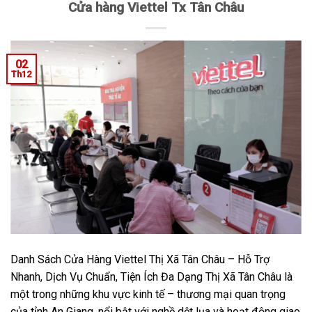
Cửa hàng Viettel Tx Tân Châu
02
Th12
Danh Sách Cửa Hàng Viettel Thị Xã Tân Châu – Hỗ Trợ
Nhanh, Dịch Vụ Chuẩn, Tiện Ích Đa Dạng Thị Xã Tân Châu là
một trong những khu vực kinh tế – thương mại quan trọng
của tỉnh An Giang, nổi bật với nghề dệt lụa và hoạt động giao