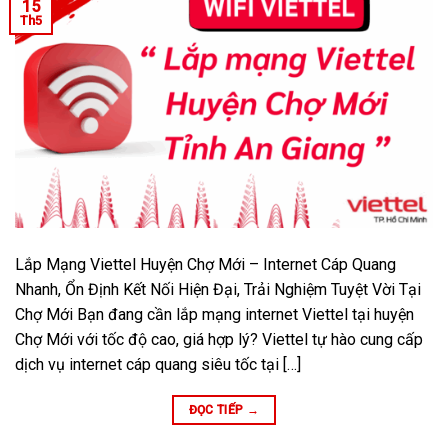
15
Th5
Lắp Mạng Viettel Huyện Chợ Mới – Internet Cáp Quang
Nhanh, Ổn Định Kết Nối Hiện Đại, Trải Nghiệm Tuyệt Vời Tại
Chợ Mới Bạn đang cần lắp mạng internet Viettel tại huyện
Chợ Mới với tốc độ cao, giá hợp lý? Viettel tự hào cung cấp
dịch vụ internet cáp quang siêu tốc tại […]
ĐỌC TIẾP
→