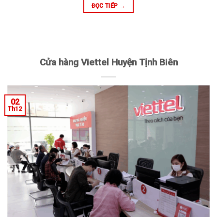
ĐỌC TIẾP
→
Cửa hàng Viettel Huyện Tịnh Biên
02
Th12