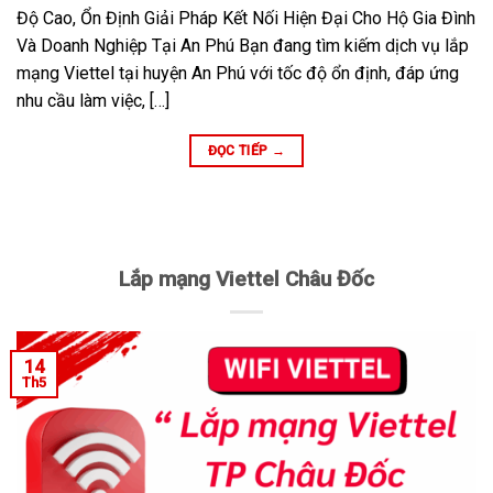
Độ Cao, Ổn Định Giải Pháp Kết Nối Hiện Đại Cho Hộ Gia Đình
Và Doanh Nghiệp Tại An Phú Bạn đang tìm kiếm dịch vụ lắp
mạng Viettel tại huyện An Phú với tốc độ ổn định, đáp ứng
nhu cầu làm việc, […]
ĐỌC TIẾP
→
Lắp mạng Viettel Châu Đốc
14
Th5