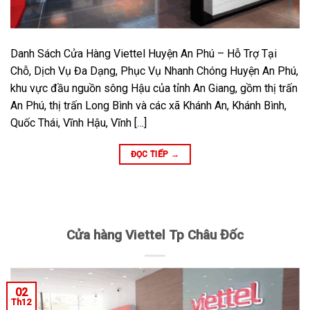
Danh Sách Cửa Hàng Viettel Huyện An Phú – Hỗ Trợ Tại
Chỗ, Dịch Vụ Đa Dạng, Phục Vụ Nhanh Chóng Huyện An Phú,
khu vực đầu nguồn sông Hậu của tỉnh An Giang, gồm thị trấn
An Phú, thị trấn Long Bình và các xã Khánh An, Khánh Bình,
Quốc Thái, Vĩnh Hậu, Vĩnh […]
ĐỌC TIẾP
→
Cửa hàng Viettel Tp Châu Đốc
02
Th12