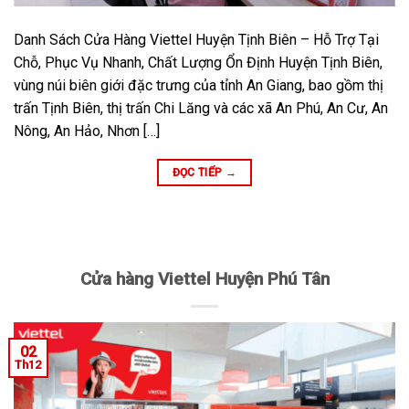
Danh Sách Cửa Hàng Viettel Huyện Tịnh Biên – Hỗ Trợ Tại
Chỗ, Phục Vụ Nhanh, Chất Lượng Ổn Định Huyện Tịnh Biên,
vùng núi biên giới đặc trưng của tỉnh An Giang, bao gồm thị
trấn Tịnh Biên, thị trấn Chi Lăng và các xã An Phú, An Cư, An
Nông, An Hảo, Nhơn […]
ĐỌC TIẾP
→
Cửa hàng Viettel Huyện Phú Tân
02
Th12