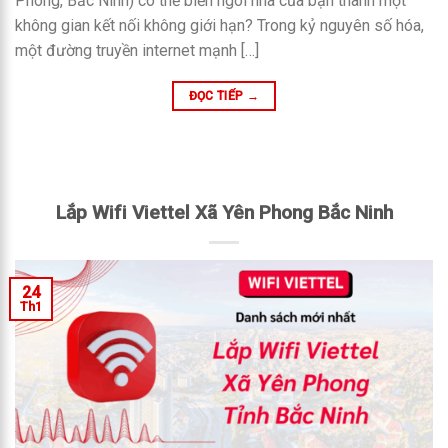
Phong, Bắc Ninh) có thể biến ngôi nhà của bạn thành một
không gian kết nối không giới hạn? Trong kỷ nguyên số hóa,
một đường truyền internet mạnh […]
ĐỌC TIẾP
→
Lắp Wifi Viettel Xã Yên Phong Bắc Ninh
24
Th1