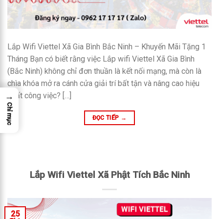
Lắp Wifi Viettel Xã Gia Bình Bắc Ninh – Khuyến Mãi Tặng 1
Tháng Bạn có biết rằng việc Lắp wifi Viettel Xã Gia Bình
(Bắc Ninh) không chỉ đơn thuần là kết nối mạng, mà còn là
chìa khóa mở ra cánh cửa giải trí bất tận và nâng cao hiệu
→
suất công việc? […]
Chỉ mục
ĐỌC TIẾP
→
Lắp Wifi Viettel Xã Phật Tích Bắc Ninh
25