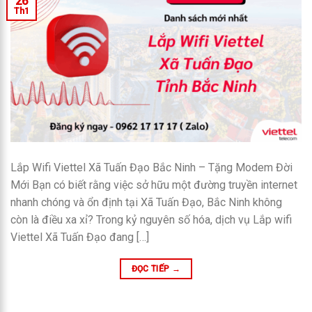
26
Th1
Lắp Wifi Viettel Xã Tuấn Đạo Bắc Ninh – Tặng Modem Đời
Mới Bạn có biết rằng việc sở hữu một đường truyền internet
nhanh chóng và ổn định tại Xã Tuấn Đạo, Bắc Ninh không
còn là điều xa xỉ? Trong kỷ nguyên số hóa, dịch vụ Lắp wifi
Viettel Xã Tuấn Đạo đang […]
ĐỌC TIẾP
→