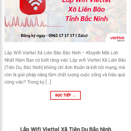
Lắp Wifi Viettel Xã Liên Bão Bắc Ninh – Khuyến Mãi Lớn
Nhất Năm Bạn có biết rằng việc Lắp wifi Viettel Xã Liên Bão
(Tiên Du, Bắc Ninh) không chỉ đơn thuần là kết nối mạng, mà
còn là giải pháp nâng tầm chất lượng cuộc sống và hiệu quả
công việc? Trong kỷ […]
ĐỌC TIẾP
→
Lắp Wifi Viettel Xã Tiên Du Bắc Ninh