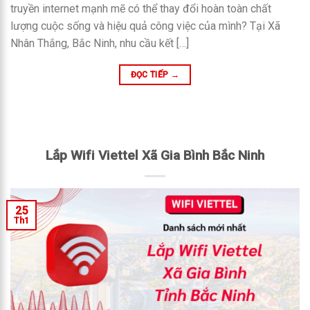
truyền internet mạnh mẽ có thể thay đổi hoàn toàn chất
lượng cuộc sống và hiệu quả công việc của mình? Tại Xã
Nhân Thắng, Bắc Ninh, nhu cầu kết […]
ĐỌC TIẾP
→
Lắp Wifi Viettel Xã Gia Bình Bắc Ninh
25
Th1