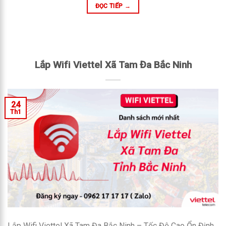
ĐỌC TIẾP
→
Lắp Wifi Viettel Xã Tam Đa Bắc Ninh
24
Th1
Lắp Wifi Viettel Xã Tam Đa Bắc Ninh – Tốc Độ Cao Ổn Định,