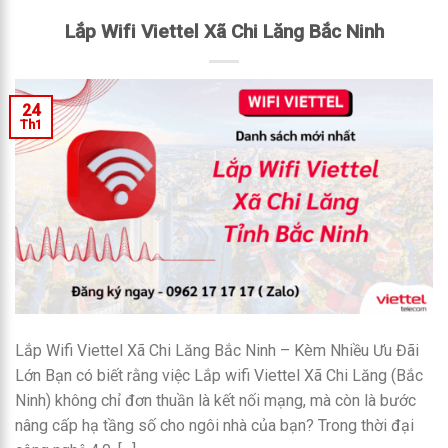
Lắp Wifi Viettel Xã Chi Lăng Bắc Ninh
24
Th1
Lắp Wifi Viettel Xã Chi Lăng Bắc Ninh – Kèm Nhiều Ưu Đãi
Lớn Bạn có biết rằng việc Lắp wifi Viettel Xã Chi Lăng (Bắc
Ninh) không chỉ đơn thuần là kết nối mạng, mà còn là bước
nâng cấp hạ tầng số cho ngôi nhà của bạn? Trong thời đại