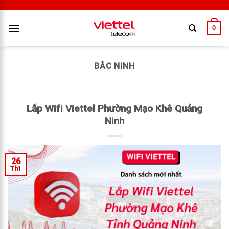
0
BẮC NINH
Lắp Wifi Viettel Phường Mạo Khê Quảng
Ninh
26
Th1