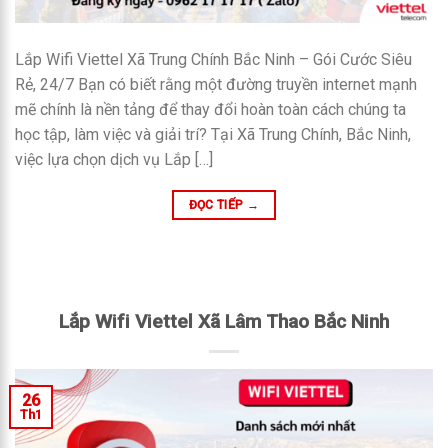
Lắp Wifi Viettel Xã Trung Chính Bắc Ninh – Gói Cước Siêu
Rẻ, 24/7 Bạn có biết rằng một đường truyền internet mạnh
mẽ chính là nền tảng để thay đổi hoàn toàn cách chúng ta
học tập, làm việc và giải trí? Tại Xã Trung Chính, Bắc Ninh,
việc lựa chọn dịch vụ Lắp […]
ĐỌC TIẾP
→
Lắp Wifi Viettel Xã Lâm Thao Bắc Ninh
26
Th1