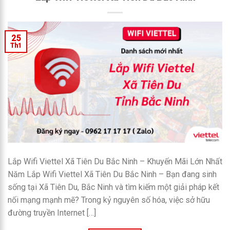
25
Th1
Lắp Wifi Viettel Xã Tiên Du Bắc Ninh – Khuyến Mãi Lớn Nhất
Năm Lắp Wifi Viettel Xã Tiên Du Bắc Ninh – Bạn đang sinh
sống tại Xã Tiên Du, Bắc Ninh và tìm kiếm một giải pháp kết
nối mạng mạnh mẽ? Trong kỷ nguyên số hóa, việc sở hữu
đường truyền Internet […]