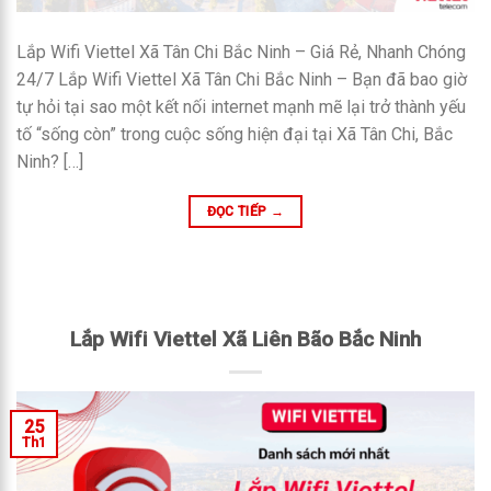
Lắp Wifi Viettel Xã Tân Chi Bắc Ninh – Giá Rẻ, Nhanh Chóng
24/7 Lắp Wifi Viettel Xã Tân Chi Bắc Ninh – Bạn đã bao giờ
tự hỏi tại sao một kết nối internet mạnh mẽ lại trở thành yếu
tố “sống còn” trong cuộc sống hiện đại tại Xã Tân Chi, Bắc
Ninh? […]
ĐỌC TIẾP
→
Lắp Wifi Viettel Xã Liên Bão Bắc Ninh
25
Th1