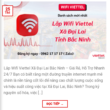
25
Th1
Lắp Wifi Viettel Xã Đại Lai Bắc Ninh – Giá Rẻ, Hỗ Trợ Nhanh
24/7 Bạn có biết rằng một đường truyền internet mạnh mẽ
chính là nền tảng cốt lõi để nâng cao chất lượng cuộc sống
và hiệu suất công việc tại Xã Đại Lai, Bắc Ninh? Trong kỷ
nguyên số hóa, việc […]
ĐỌC TIẾP
→