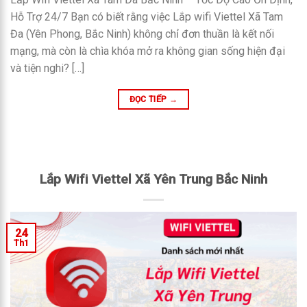
Hỗ Trợ 24/7 Bạn có biết rằng việc Lắp wifi Viettel Xã Tam
Đa (Yên Phong, Bắc Ninh) không chỉ đơn thuần là kết nối
mạng, mà còn là chìa khóa mở ra không gian sống hiện đại
và tiện nghi? […]
ĐỌC TIẾP
→
Lắp Wifi Viettel Xã Yên Trung Bắc Ninh
24
Th1