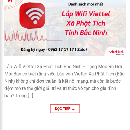
Th1
Lắp Wifi Viettel Xã Phật Tích Bắc Ninh – Tặng Modem Đời
Mới Bạn có biết rằng việc Lắp wifi Viettel Xã Phật Tích (Bắc
Ninh) không chỉ đơn thuần là kết nối mạng, mà còn là bước
đệm mở ra thế giới giải trí và tri thức vô tận cho gia đình
bạn? Trong […]
ĐỌC TIẾP
→