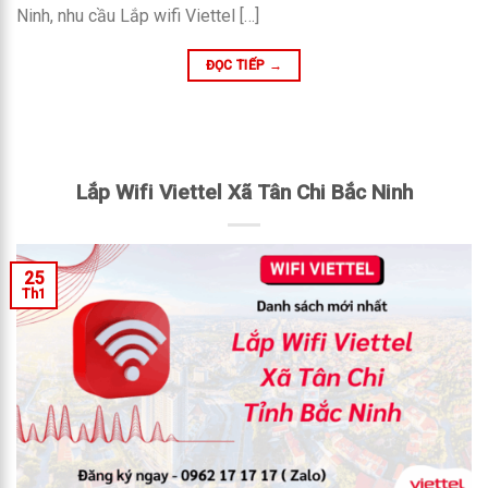
Ninh, nhu cầu Lắp wifi Viettel […]
ĐỌC TIẾP
→
Lắp Wifi Viettel Xã Tân Chi Bắc Ninh
25
Th1