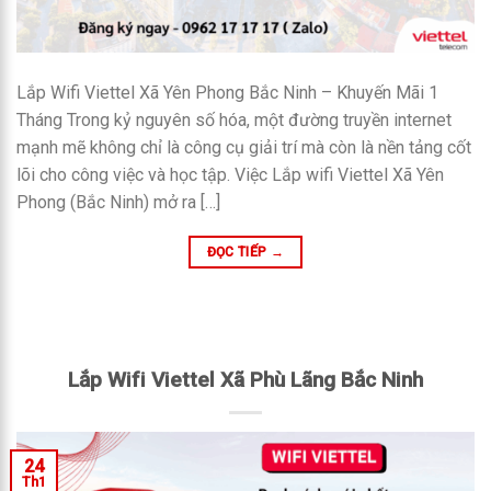
Lắp Wifi Viettel Xã Yên Phong Bắc Ninh – Khuyến Mãi 1
Tháng Trong kỷ nguyên số hóa, một đường truyền internet
mạnh mẽ không chỉ là công cụ giải trí mà còn là nền tảng cốt
lõi cho công việc và học tập. Việc Lắp wifi Viettel Xã Yên
Phong (Bắc Ninh) mở ra […]
ĐỌC TIẾP
→
Lắp Wifi Viettel Xã Phù Lãng Bắc Ninh
24
Th1