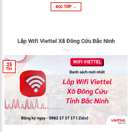
ĐỌC TIẾP
→
Lắp Wifi Viettel Xã Đông Cứu Bắc Ninh
25
Th1