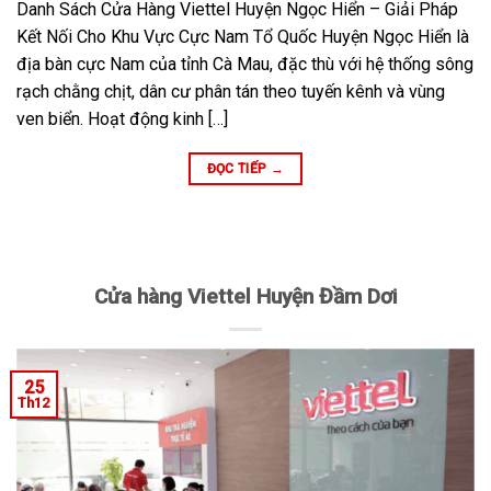
Danh Sách Cửa Hàng Viettel Huyện Ngọc Hiển – Giải Pháp
Kết Nối Cho Khu Vực Cực Nam Tổ Quốc Huyện Ngọc Hiển là
địa bàn cực Nam của tỉnh Cà Mau, đặc thù với hệ thống sông
rạch chằng chịt, dân cư phân tán theo tuyến kênh và vùng
ven biển. Hoạt động kinh […]
ĐỌC TIẾP
→
Cửa hàng Viettel Huyện Đầm Dơi
25
Th12