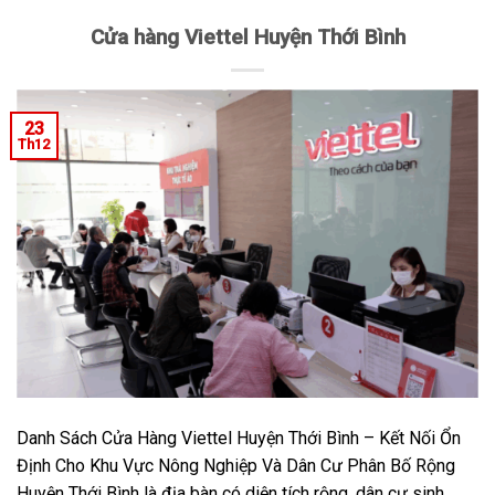
Cửa hàng Viettel Huyện Thới Bình
23
Th12
Danh Sách Cửa Hàng Viettel Huyện Thới Bình – Kết Nối Ổn
Định Cho Khu Vực Nông Nghiệp Và Dân Cư Phân Bố Rộng
Huyện Thới Bình là địa bàn có diện tích rộng, dân cư sinh