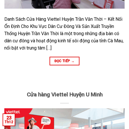
Danh Sách Cửa Hàng Viettel Huyện Trần Văn Thời – Kết Nối
Ổn Định Cho Khu Vực Dân Cư Đông Và Sản Xuất Truyền
Thống Huyện Trần Văn Thời là một trong những địa bàn có
dân cư đông và hoạt động kinh tế sôi động của tỉnh Cà Mau,
nổi bật với trung tâm […]
ĐỌC TIẾP
→
Cửa hàng Viettel Huyện U Minh
23
Th12