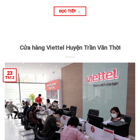
ĐỌC TIẾP
→
Cửa hàng Viettel Huyện Trần Văn Thời
23
Th12