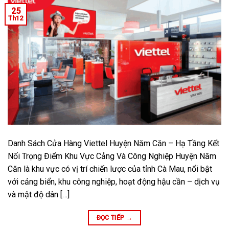
25
Th12
Danh Sách Cửa Hàng Viettel Huyện Năm Căn – Hạ Tầng Kết
Nối Trọng Điểm Khu Vực Cảng Và Công Nghiệp Huyện Năm
Căn là khu vực có vị trí chiến lược của tỉnh Cà Mau, nổi bật
với cảng biển, khu công nghiệp, hoạt động hậu cần – dịch vụ
và mật độ dân […]
ĐỌC TIẾP
→