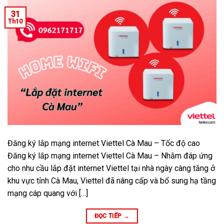
31
Th10
Đăng ký lắp mạng internet Viettel Cà Mau – Tốc độ cao
Đăng ký lắp mạng internet Viettel Cà Mau – Nhằm đáp ứng
cho nhu cầu lắp đặt internet Viettel tại nhà ngày càng tăng ở
khu vực tỉnh Cà Mau, Viettel đã nâng cấp và bổ sung hạ tầng
mạng cáp quang với […]
ĐỌC TIẾP
→