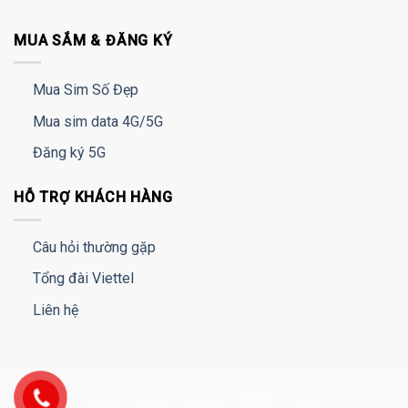
MUA SẮM & ĐĂNG KÝ
Mua Sim Số Đẹp
Mua sim data 4G/5G
Đăng ký 5G
HỖ TRỢ KHÁCH HÀNG
Câu hỏi thường gặp
Tổng đài Viettel
Liên hệ