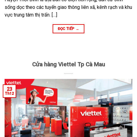
sống dọc theo các tuyến giao thông liên xã, kênh rạch và khu
vực trung tâm thị trấn. […]
ĐỌC TIẾP
→
Cửa hàng Viettel Tp Cà Mau
23
Th12