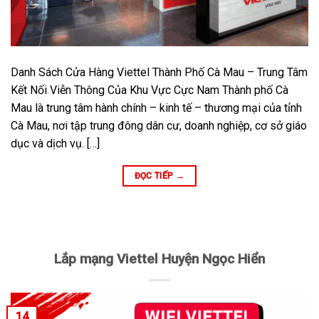
Danh Sách Cửa Hàng Viettel Thành Phố Cà Mau – Trung Tâm
Kết Nối Viễn Thông Của Khu Vực Cực Nam Thành phố Cà
Mau là trung tâm hành chính – kinh tế – thương mại của tỉnh
Cà Mau, nơi tập trung đông dân cư, doanh nghiệp, cơ sở giáo
dục và dịch vụ. […]
ĐỌC TIẾP
→
Lắp mạng Viettel Huyện Ngọc Hiển
14