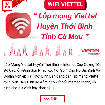
13
Th5
Lắp Mạng Viettel Huyện Thới Bình – Internet Cáp Quang Tốc
Độ Cao, Ổn Định Giải Pháp Kết Nối Số 1 Cho Hộ Gia Đình Và
Doanh Nghiệp Tại Thới Bình Bạn đang cần lắp mạng Viettel
tại huyện Thới Bình để đảm bảo kết nối internet nhanh, ổn
định cho gia đình hay doanh […]
ĐỌC TIẾP
→