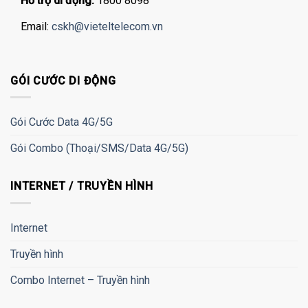
Hỗ trợ di động:
1800 8098
Email:
cskh@vieteltelecom.vn
GÓI CƯỚC DI ĐỘNG
Gói Cước Data 4G/5G
Gói Combo (Thoại/SMS/Data 4G/5G)
INTERNET / TRUYỀN HÌNH
Internet
Truyền hình
Combo Internet – Truyền hình