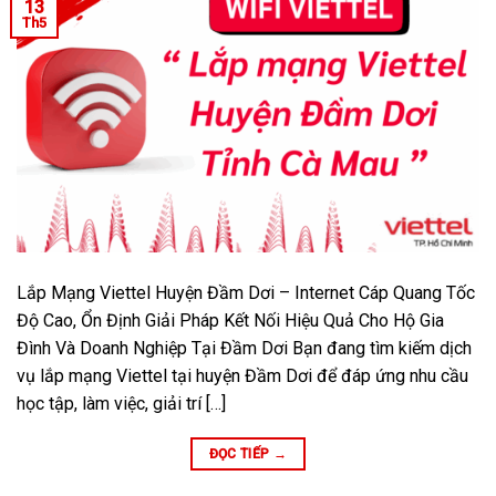
13
Th5
Lắp Mạng Viettel Huyện Đầm Dơi – Internet Cáp Quang Tốc
Độ Cao, Ổn Định Giải Pháp Kết Nối Hiệu Quả Cho Hộ Gia
Đình Và Doanh Nghiệp Tại Đầm Dơi Bạn đang tìm kiếm dịch
vụ lắp mạng Viettel tại huyện Đầm Dơi để đáp ứng nhu cầu
học tập, làm việc, giải trí […]
ĐỌC TIẾP
→