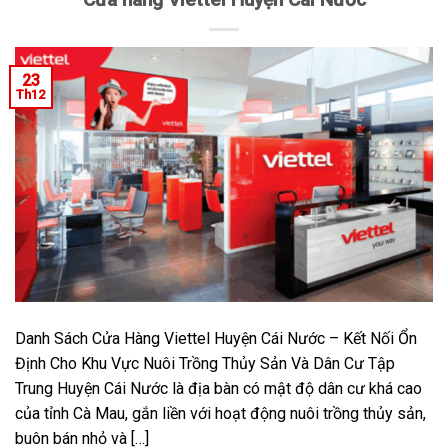
23
Th12
Danh Sách Cửa Hàng Viettel Huyện Cái Nước – Kết Nối Ổn
Định Cho Khu Vực Nuôi Trồng Thủy Sản Và Dân Cư Tập
Trung Huyện Cái Nước là địa bàn có mật độ dân cư khá cao
của tỉnh Cà Mau, gắn liền với hoạt động nuôi trồng thủy sản,
buôn bán nhỏ và […]