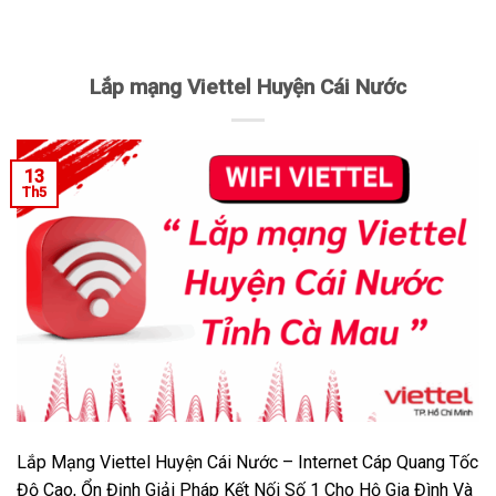
Lắp mạng Viettel Huyện Cái Nước
13
Th5
Lắp Mạng Viettel Huyện Cái Nước – Internet Cáp Quang Tốc
Độ Cao, Ổn Định Giải Pháp Kết Nối Số 1 Cho Hộ Gia Đình Và