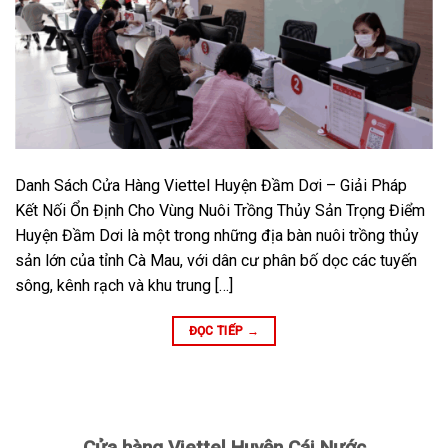
Danh Sách Cửa Hàng Viettel Huyện Đầm Dơi – Giải Pháp
Kết Nối Ổn Định Cho Vùng Nuôi Trồng Thủy Sản Trọng Điểm
Huyện Đầm Dơi là một trong những địa bàn nuôi trồng thủy
sản lớn của tỉnh Cà Mau, với dân cư phân bố dọc các tuyến
sông, kênh rạch và khu trung […]
ĐỌC TIẾP
→
Cửa hàng Viettel Huyện Cái Nước