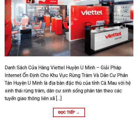
Danh Sách Cửa Hàng Viettel Huyện U Minh – Giải Pháp
Internet Ổn Định Cho Khu Vực Rừng Tràm Và Dân Cư Phân
Tán Huyện U Minh là địa bàn đặc thù của tỉnh Cà Mau với hệ
sinh thái rừng tràm, dân cư sinh sống phân tán theo các
tuyến giao thông liên xã […]
ĐỌC TIẾP
→