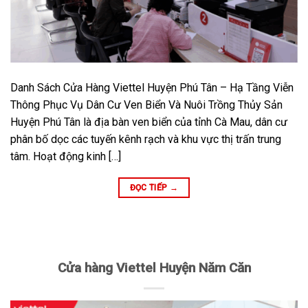
Danh Sách Cửa Hàng Viettel Huyện Phú Tân – Hạ Tầng Viễn
Thông Phục Vụ Dân Cư Ven Biển Và Nuôi Trồng Thủy Sản
Huyện Phú Tân là địa bàn ven biển của tỉnh Cà Mau, dân cư
phân bố dọc các tuyến kênh rạch và khu vực thị trấn trung
tâm. Hoạt động kinh […]
ĐỌC TIẾP
→
Cửa hàng Viettel Huyện Năm Căn