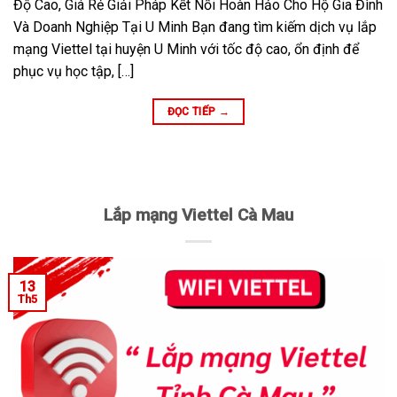
Độ Cao, Giá Rẻ Giải Pháp Kết Nối Hoàn Hảo Cho Hộ Gia Đình
Và Doanh Nghiệp Tại U Minh Bạn đang tìm kiếm dịch vụ lắp
mạng Viettel tại huyện U Minh với tốc độ cao, ổn định để
phục vụ học tập, […]
ĐỌC TIẾP
→
Lắp mạng Viettel Cà Mau
13
Th5