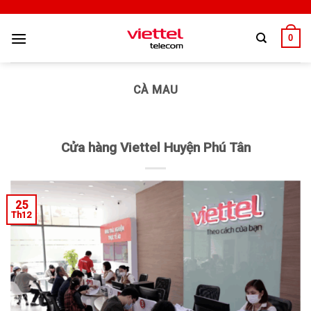
0
CÀ MAU
Cửa hàng Viettel Huyện Phú Tân
25
Th12