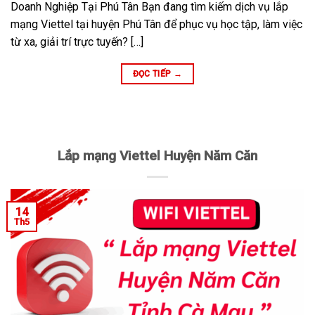
Doanh Nghiệp Tại Phú Tân Bạn đang tìm kiếm dịch vụ lắp
mạng Viettel tại huyện Phú Tân để phục vụ học tập, làm việc
từ xa, giải trí trực tuyến? […]
ĐỌC TIẾP
→
Lắp mạng Viettel Huyện Năm Căn
14
Th5