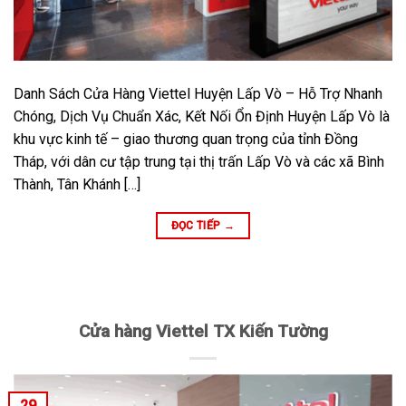
Danh Sách Cửa Hàng Viettel Huyện Lấp Vò – Hỗ Trợ Nhanh
Chóng, Dịch Vụ Chuẩn Xác, Kết Nối Ổn Định Huyện Lấp Vò là
khu vực kinh tế – giao thương quan trọng của tỉnh Đồng
Tháp, với dân cư tập trung tại thị trấn Lấp Vò và các xã Bình
Thành, Tân Khánh […]
ĐỌC TIẾP
→
Cửa hàng Viettel TX Kiến Tường
29