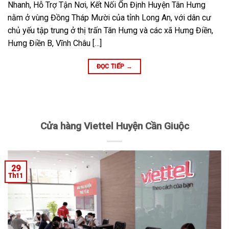
Nhanh, Hỗ Trợ Tận Nơi, Kết Nối Ổn Định Huyện Tân Hưng
nằm ở vùng Đồng Tháp Mười của tỉnh Long An, với dân cư
chủ yếu tập trung ở thị trấn Tân Hưng và các xã Hưng Điền,
Hưng Điền B, Vĩnh Châu […]
ĐỌC TIẾP
→
Cửa hàng Viettel Huyện Cần Giuộc
29
Th11