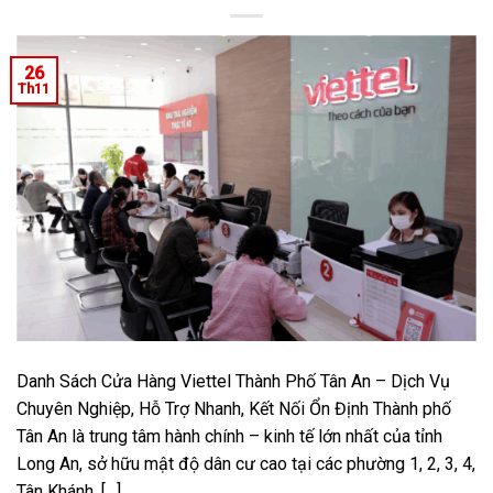
26
Th11
Danh Sách Cửa Hàng Viettel Thành Phố Tân An – Dịch Vụ
Chuyên Nghiệp, Hỗ Trợ Nhanh, Kết Nối Ổn Định Thành phố
Tân An là trung tâm hành chính – kinh tế lớn nhất của tỉnh
Long An, sở hữu mật độ dân cư cao tại các phường 1, 2, 3, 4,
Tân Khánh, […]