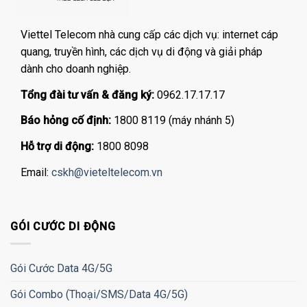
Viettel Telecom nhà cung cấp các dịch vụ: internet cáp
quang, truyền hình, các dịch vụ di động và giải pháp
dành cho doanh nghiệp.
Tổng đài tư vấn & đăng ký:
0962.17.17.17
Báo hỏng cố định:
1800 8119 (máy nhánh 5)
Hỗ trợ di động:
1800 8098
Email:
cskh@vieteltelecom.vn
GÓI CƯỚC DI ĐỘNG
Gói Cước Data 4G/5G
Gói Combo (Thoại/SMS/Data 4G/5G)