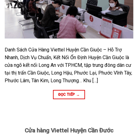
Danh Sách Cửa Hàng Viettel Huyện Cần Giuộc – Hỗ Trợ
Nhanh, Dịch Vụ Chuẩn, Kết Nối Ổn Định Huyện Cần Giuộc là
cửa ngõ kết nối Long An với TP.HCM, tập trung đông dân cư
tại thị trấn Cần Giuộc, Long Hậu, Phước Lại, Phước Vĩnh Tây,
Phước Lâm, Tân Kim, Long Thượng… Khu […]
ĐỌC TIẾP
→
Cửa hàng Viettel Huyện Cần Đước