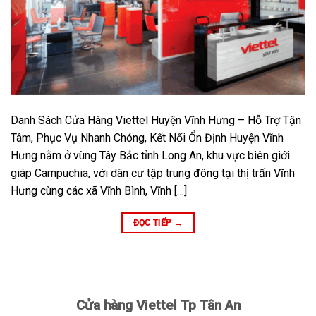
Danh Sách Cửa Hàng Viettel Huyện Vĩnh Hưng – Hỗ Trợ Tận
Tâm, Phục Vụ Nhanh Chóng, Kết Nối Ổn Định Huyện Vĩnh
Hưng nằm ở vùng Tây Bắc tỉnh Long An, khu vực biên giới
giáp Campuchia, với dân cư tập trung đông tại thị trấn Vĩnh
Hưng cùng các xã Vĩnh Bình, Vĩnh […]
ĐỌC TIẾP
→
Cửa hàng Viettel Tp Tân An