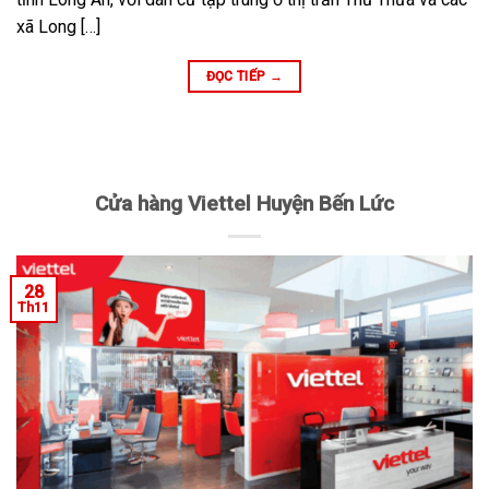
xã Long […]
ĐỌC TIẾP
→
Cửa hàng Viettel Huyện Bến Lức
28
Th11