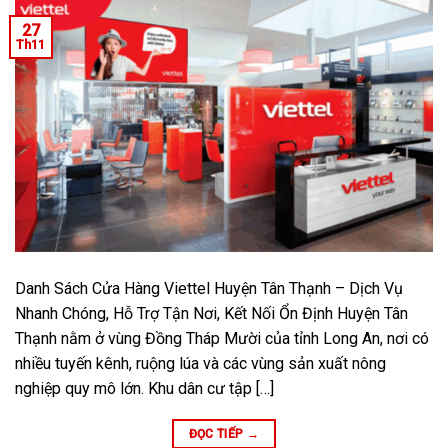
27
Th11
Danh Sách Cửa Hàng Viettel Huyện Tân Thạnh – Dịch Vụ
Nhanh Chóng, Hỗ Trợ Tận Nơi, Kết Nối Ổn Định Huyện Tân
Thạnh nằm ở vùng Đồng Tháp Mười của tỉnh Long An, nơi có
nhiều tuyến kênh, ruộng lúa và các vùng sản xuất nông
nghiệp quy mô lớn. Khu dân cư tập […]
ĐỌC TIẾP
→