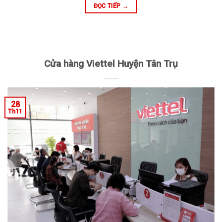
ĐỌC TIẾP
→
Cửa hàng Viettel Huyện Tân Trụ
28
Th11