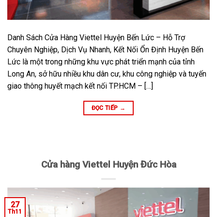
Danh Sách Cửa Hàng Viettel Huyện Bến Lức – Hỗ Trợ
Chuyên Nghiệp, Dịch Vụ Nhanh, Kết Nối Ổn Định Huyện Bến
Lức là một trong những khu vực phát triển mạnh của tỉnh
Long An, sở hữu nhiều khu dân cư, khu công nghiệp và tuyến
giao thông huyết mạch kết nối TP.HCM – […]
ĐỌC TIẾP
→
Cửa hàng Viettel Huyện Đức Hòa
27
Th11