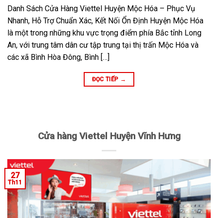
Danh Sách Cửa Hàng Viettel Huyện Mộc Hóa – Phục Vụ
Nhanh, Hỗ Trợ Chuẩn Xác, Kết Nối Ổn Định Huyện Mộc Hóa
là một trong những khu vực trọng điểm phía Bắc tỉnh Long
An, với trung tâm dân cư tập trung tại thị trấn Mộc Hóa và
các xã Bình Hòa Đông, Bình […]
ĐỌC TIẾP
→
Cửa hàng Viettel Huyện Vĩnh Hưng
27
Th11