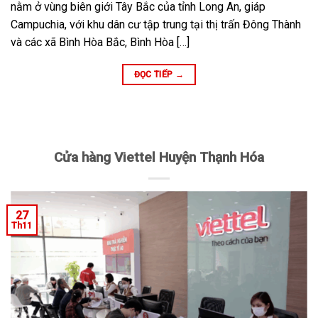
nằm ở vùng biên giới Tây Bắc của tỉnh Long An, giáp
Campuchia, với khu dân cư tập trung tại thị trấn Đông Thành
và các xã Bình Hòa Bắc, Bình Hòa […]
ĐỌC TIẾP
→
Cửa hàng Viettel Huyện Thạnh Hóa
27
Th11