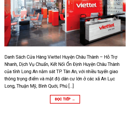
Danh Sách Cửa Hàng Viettel Huyện Châu Thành – Hỗ Trợ
Nhanh, Dịch Vụ Chuẩn, Kết Nối Ổn Định Huyện Châu Thành
của tỉnh Long An nằm sát TP. Tân An, với nhiều tuyến giao
thông trọng điểm và mật độ dân cư lớn ở các xã An Lục
Long, Thuận Mỹ, Bình Quới, Phú […]
ĐỌC TIẾP
→