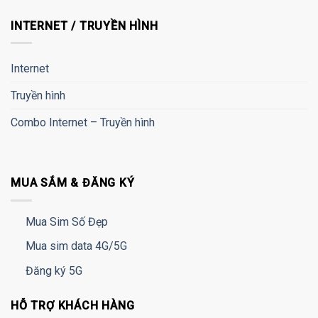
INTERNET / TRUYỀN HÌNH
Internet
Truyền hình
Combo Internet – Truyền hình
MUA SẮM & ĐĂNG KÝ
Mua Sim Số Đẹp
Mua sim data 4G/5G
Đăng ký 5G
HỖ TRỢ KHÁCH HÀNG