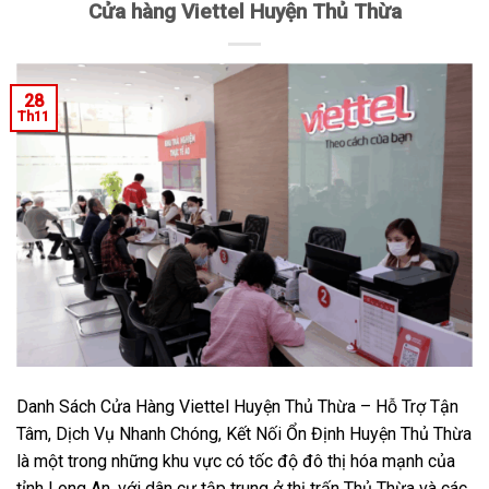
Cửa hàng Viettel Huyện Thủ Thừa
28
Th11
Danh Sách Cửa Hàng Viettel Huyện Thủ Thừa – Hỗ Trợ Tận
Tâm, Dịch Vụ Nhanh Chóng, Kết Nối Ổn Định Huyện Thủ Thừa
là một trong những khu vực có tốc độ đô thị hóa mạnh của
tỉnh Long An, với dân cư tập trung ở thị trấn Thủ Thừa và các