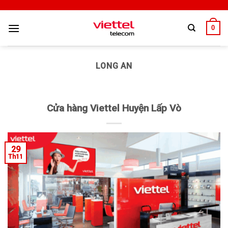
0
LONG AN
Cửa hàng Viettel Huyện Lấp Vò
29
Th11