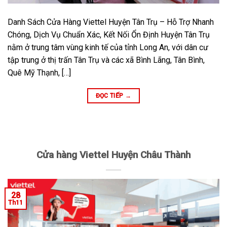
Danh Sách Cửa Hàng Viettel Huyện Tân Trụ – Hỗ Trợ Nhanh
Chóng, Dịch Vụ Chuẩn Xác, Kết Nối Ổn Định Huyện Tân Trụ
nằm ở trung tâm vùng kinh tế của tỉnh Long An, với dân cư
tập trung ở thị trấn Tân Trụ và các xã Bình Lãng, Tân Bình,
Quê Mỹ Thạnh, […]
ĐỌC TIẾP
→
Cửa hàng Viettel Huyện Châu Thành
28
Th11