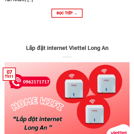
ĐỌC TIẾP
→
Lắp đặt internet Viettel Long An
07
Th11