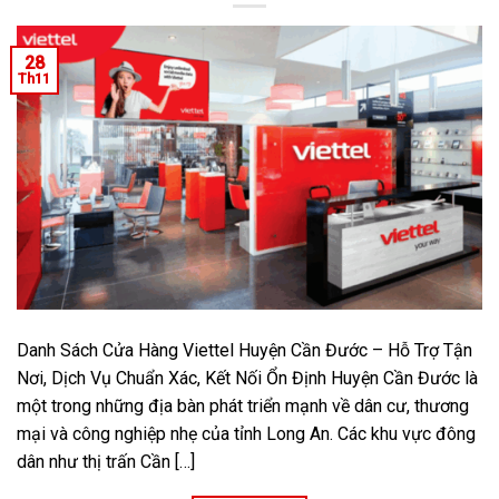
28
Th11
Danh Sách Cửa Hàng Viettel Huyện Cần Đước – Hỗ Trợ Tận
Nơi, Dịch Vụ Chuẩn Xác, Kết Nối Ổn Định Huyện Cần Đước là
một trong những địa bàn phát triển mạnh về dân cư, thương
mại và công nghiệp nhẹ của tỉnh Long An. Các khu vực đông
dân như thị trấn Cần […]