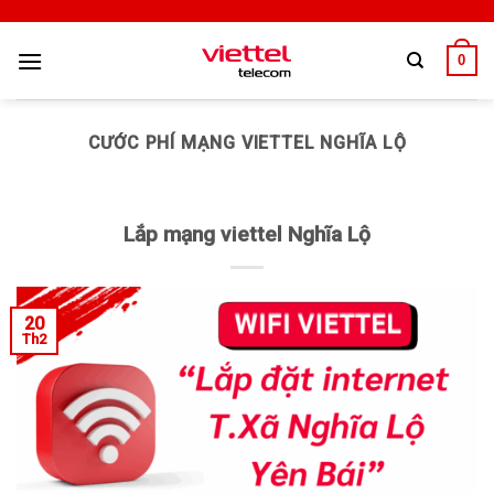
0
CƯỚC PHÍ MẠNG VIETTEL NGHĨA LỘ
Lắp mạng viettel Nghĩa Lộ
20
Th2