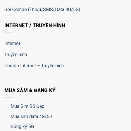
Gói Combo (Thoại/SMS/Data 4G/5G)
INTERNET / TRUYỀN HÌNH
Internet
Truyền hình
Combo Internet – Truyền hình
MUA SẮM & ĐĂNG KÝ
Mua Sim Số Đẹp
Mua sim data 4G/5G
Đăng ký 5G