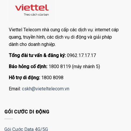
Viettel Telecom nhà cung cấp các dịch vụ: internet cáp
quang, truyền hình, các dịch vụ di động và giải pháp
dành cho doanh nghiệp.
Tổng đài tư vấn & đăng ký:
0962.17.17.17
Báo hỏng cố định:
1800 8119 (máy nhánh 5)
Hỗ trợ di động:
1800 8098
Email:
cskh@vieteltelecom.vn
GÓI CƯỚC DI ĐỘNG
Gói Cước Data 4G/5G