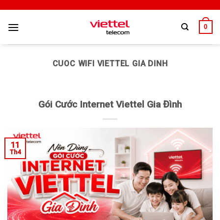
0
CUOC WIFI VIETTEL GIA DINH
Gói Cước Internet Viettel Gia Đình
11
Th4