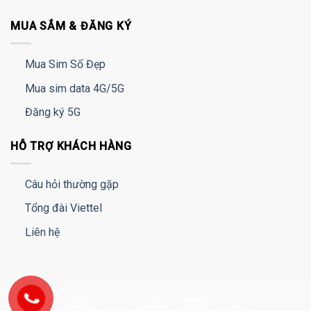
MUA SẮM & ĐĂNG KÝ
Mua Sim Số Đẹp
Mua sim data 4G/5G
Đăng ký 5G
HỖ TRỢ KHÁCH HÀNG
Câu hỏi thường gặp
Tổng đài Viettel
Liên hệ