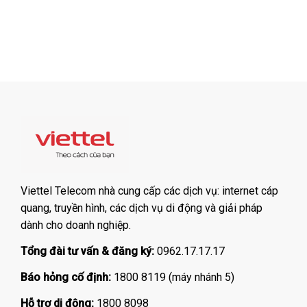
Viettel Telecom nhà cung cấp các dịch vụ: internet cáp
quang, truyền hình, các dịch vụ di động và giải pháp
dành cho doanh nghiệp.
Tổng đài tư vấn & đăng ký:
0962.17.17.17
Báo hỏng cố định:
1800 8119 (máy nhánh 5)
Hỗ trợ di động:
1800 8098