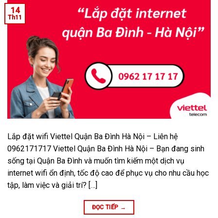
14
Th11
Lắp đặt wifi Viettel Quận Ba Đình Hà Nội – Liên hệ
0962171717 Viettel Quận Ba Đình Hà Nội – Bạn đang sinh
sống tại Quận Ba Đình và muốn tìm kiếm một dịch vụ
internet wifi ổn định, tốc độ cao để phục vụ cho nhu cầu học
tập, làm việc và giải trí? […]
ĐỌC TIẾP
→