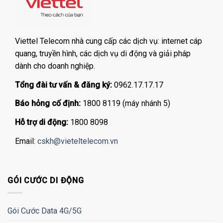
Viettel Telecom nhà cung cấp các dịch vụ: internet cáp
quang, truyền hình, các dịch vụ di động và giải pháp
dành cho doanh nghiệp.
Tổng đài tư vấn & đăng ký:
0962.17.17.17
Báo hỏng cố định:
1800 8119 (máy nhánh 5)
Hỗ trợ di động:
1800 8098
Email:
cskh@vieteltelecom.vn
GÓI CƯỚC DI ĐỘNG
Gói Cước Data 4G/5G