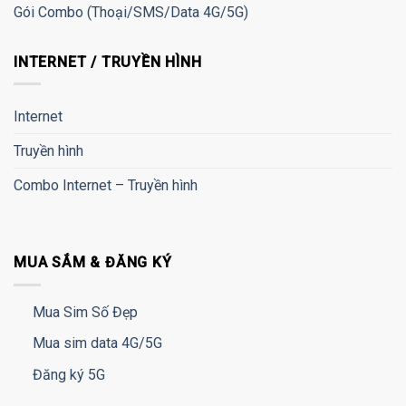
Gói Combo (Thoại/SMS/Data 4G/5G)
INTERNET / TRUYỀN HÌNH
Internet
Truyền hình
Combo Internet – Truyền hình
MUA SẮM & ĐĂNG KÝ
Mua Sim Số Đẹp
Mua sim data 4G/5G
Đăng ký 5G