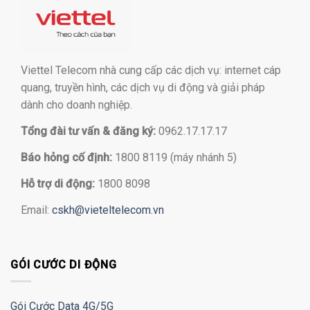
Viettel Telecom nhà cung cấp các dịch vụ: internet cáp
quang, truyền hình, các dịch vụ di động và giải pháp
dành cho doanh nghiệp.
Tổng đài tư vấn & đăng ký:
0962.17.17.17
Báo hỏng cố định:
1800 8119 (máy nhánh 5)
Hỗ trợ di động:
1800 8098
Email:
cskh@vieteltelecom.vn
GÓI CƯỚC DI ĐỘNG
Gói Cước Data 4G/5G