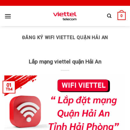
0
ĐĂNG KÝ WIFI VIETTEL QUẬN HẢI AN
Lắp mạng viettel quận Hải An
01
Th4