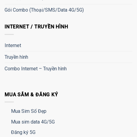
Gói Combo (Thoại/SMS/Data 4G/5G)
INTERNET / TRUYỀN HÌNH
Internet
Truyền hình
Combo Internet – Truyền hình
MUA SẮM & ĐĂNG KÝ
Mua Sim Số Đẹp
Mua sim data 4G/5G
Đăng ký 5G