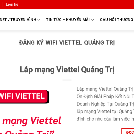
Liên hệ
NET / TRUYỀN HÌNH
TIN TỨC – KHUYẾN MÃI
CÂU HỎI THƯỜNG
ĐĂNG KÝ WIFI VIETTEL QUẢNG TRỊ
Lắp mạng Viettel Quảng Trị
Lắp mạng Viettel Quảng Trị
Ổn Định Giải Pháp Kết Nối 
Doanh Nghiệp Tại Quảng Trị
lắp mạng Viettel tại Quảng 
định cho nhu cầu làm việc, h
ĐỌC