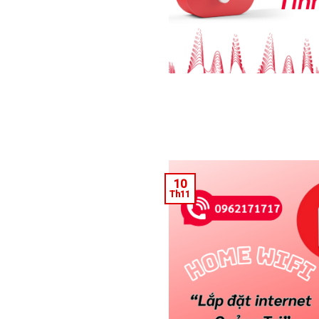
10
Th11