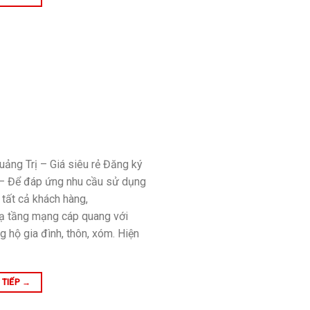
ảng Trị – Giá siêu rẻ Đăng ký
 – Để đáp ứng nhu cầu sử dụng
 tất cả khách hàng,
hạ tầng mạng cáp quang với
 hộ gia đình, thôn, xóm. Hiện
 TIẾP
→