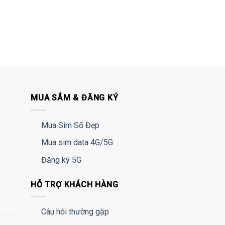
MUA SẮM & ĐĂNG KÝ
Mua Sim Số Đẹp
Mua sim data 4G/5G
Đăng ký 5G
HỖ TRỢ KHÁCH HÀNG
Câu hỏi thường gặp