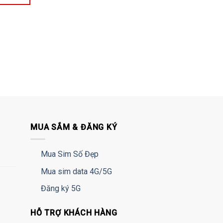
MUA SẮM & ĐĂNG KÝ
Mua Sim Số Đẹp
Mua sim data 4G/5G
Đăng ký 5G
HỖ TRỢ KHÁCH HÀNG