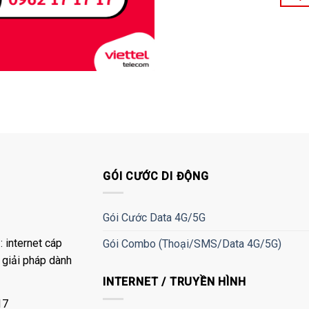
GÓI CƯỚC DI ĐỘNG
Gói Cước Data 4G/5G
 internet cáp
Gói Combo (Thoại/SMS/Data 4G/5G)
à giải pháp dành
INTERNET / TRUYỀN HÌNH
17