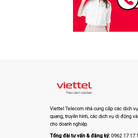
Viettel Telecom nhà cung cấp các dịch vụ:
quang, truyền hình, các dịch vụ di động v
cho doanh nghiệp.
Tổng đài tư vấn & đăng ký:
0962.17.17.