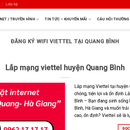
Liên hệ
NET / TRUYỀN HÌNH
TIN TỨC – KHUYẾN MÃI
CÂU HỎI THƯỜNG
ĐĂNG KÝ WIFI VIETTEL TẠI QUANG BÌNH
Lắp mạng viettel huyện Quang Bình
Lắp mạng Viettel tại huyện
chóng, tiện lợi và ổn định 
Bình – Bạn đang sinh sống 
Bình, Hà Giang và muốn trải
cao, ổn định? Viettel sẽ là 
ĐỌC