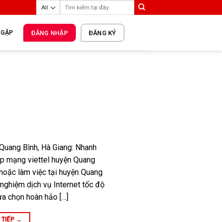
 GẶP
ĐĂNG NHẬP
ĐĂNG KÝ
 Quang Bình, Hà Giang: Nhanh
Lắp mạng viettel huyện Quang
hoặc làm việc tại huyện Quang
 nghiệm dịch vụ Internet tốc độ
lựa chọn hoàn hảo […]
 TIẾP
→