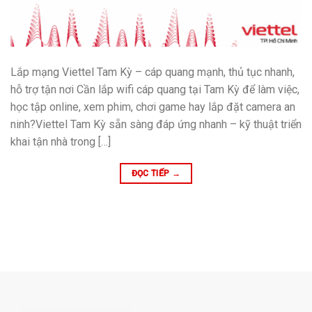
Lắp mạng Viettel Tam Kỳ – cáp quang mạnh, thủ tục nhanh,
hỗ trợ tận nơi Cần lắp wifi cáp quang tại Tam Kỳ để làm việc,
học tập online, xem phim, chơi game hay lắp đặt camera an
ninh?Viettel Tam Kỳ sẵn sàng đáp ứng nhanh – kỹ thuật triển
khai tận nhà trong […]
ĐỌC TIẾP
→