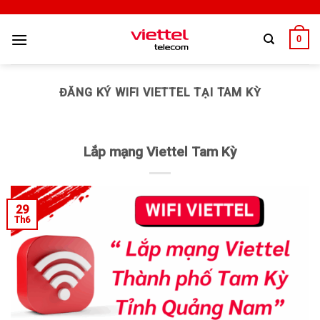
0
ĐĂNG KÝ WIFI VIETTEL TẠI TAM KỲ
Lắp mạng Viettel Tam Kỳ
29
Th6