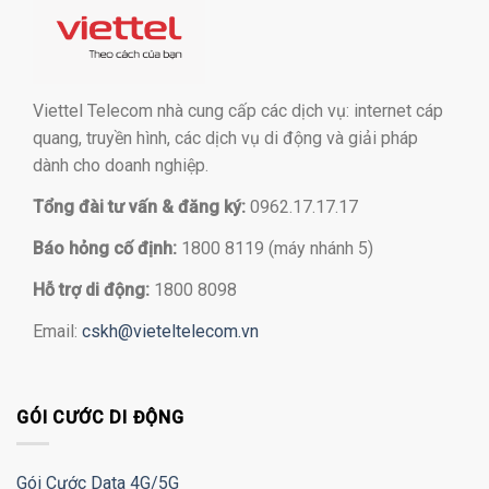
Viettel Telecom nhà cung cấp các dịch vụ: internet cáp
quang, truyền hình, các dịch vụ di động và giải pháp
dành cho doanh nghiệp.
Tổng đài tư vấn & đăng ký:
0962.17.17.17
Báo hỏng cố định:
1800 8119 (máy nhánh 5)
Hỗ trợ di động:
1800 8098
Email:
cskh@vieteltelecom.vn
GÓI CƯỚC DI ĐỘNG
Gói Cước Data 4G/5G