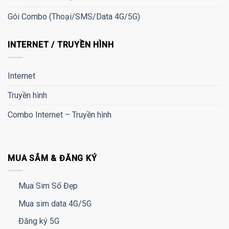
Gói Combo (Thoại/SMS/Data 4G/5G)
INTERNET / TRUYỀN HÌNH
Internet
Truyền hình
Combo Internet – Truyền hình
MUA SẮM & ĐĂNG KÝ
Mua Sim Số Đẹp
Mua sim data 4G/5G
Đăng ký 5G