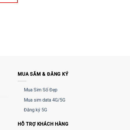
MUA SẮM & ĐĂNG KÝ
Mua Sim Số Đẹp
Mua sim data 4G/5G
Đăng ký 5G
HỖ TRỢ KHÁCH HÀNG