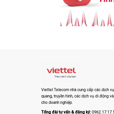
Viettel Telecom nhà cung cấp các dịch vụ:
quang, truyền hình, các dịch vụ di động v
cho doanh nghiệp.
Tổng đài tư vấn & đăng ký:
0962.17.17.