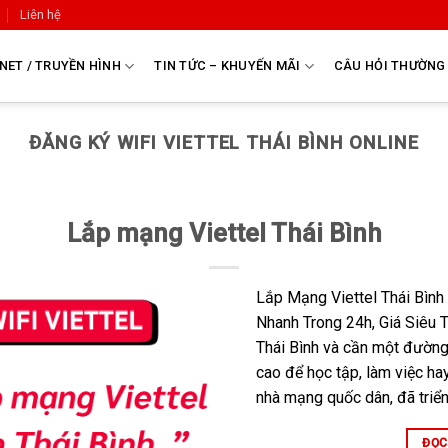
Liên hệ
NET / TRUYỀN HÌNH
TIN TỨC – KHUYẾN MÃI
CÂU HỎI THƯỜNG
ĐĂNG KÝ WIFI VIETTEL THÁI BÌNH ONLINE
Lắp mạng Viettel Thái Bình
Lắp Mạng Viettel Thái Bình 
Nhanh Trong 24h, Giá Siêu 
Thái Bình và cần một đường 
cao để học tập, làm việc hay 
nhà mạng quốc dân, đã triển
ĐỌC