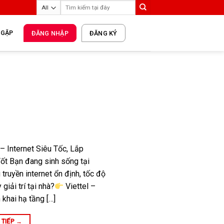
 GẶP
ĐĂNG NHẬP
ĐĂNG KÝ
– Internet Siêu Tốc, Lắp
Tốt Bạn đang sinh sống tại
truyền internet ổn định, tốc độ
giải trí tại nhà?
Viettel –
 khai hạ tầng […]
 TIẾP
→