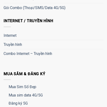
Gói Combo (Thoại/SMS/Data 4G/5G)
INTERNET / TRUYỀN HÌNH
Internet
Truyền hình
Combo Internet – Truyền hình
MUA SẮM & ĐĂNG KÝ
Mua Sim Số Đẹp
Mua sim data 4G/5G
Đăng ký 5G