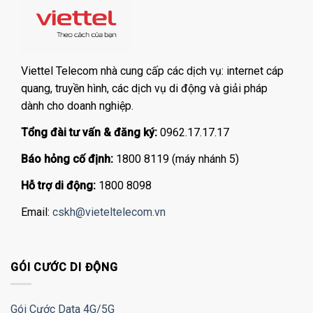
Viettel Telecom nhà cung cấp các dịch vụ: internet cáp
quang, truyền hình, các dịch vụ di động và giải pháp
dành cho doanh nghiệp.
Tổng đài tư vấn & đăng ký:
0962.17.17.17
Báo hỏng cố định:
1800 8119 (máy nhánh 5)
Hỗ trợ di động:
1800 8098
Email:
cskh@vieteltelecom.vn
GÓI CƯỚC DI ĐỘNG
Gói Cước Data 4G/5G