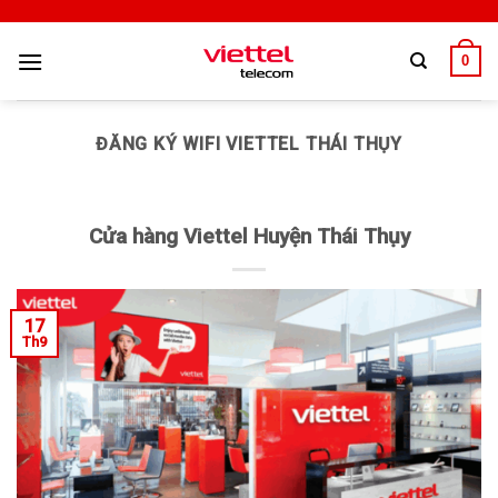
0
ĐĂNG KÝ WIFI VIETTEL THÁI THỤY
Cửa hàng Viettel Huyện Thái Thụy
17
Th9