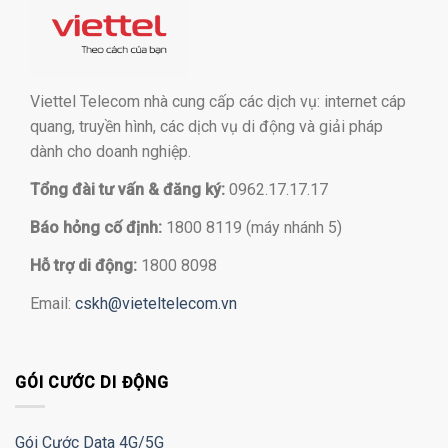
Viettel Telecom nhà cung cấp các dịch vụ: internet cáp
quang, truyền hình, các dịch vụ di động và giải pháp
dành cho doanh nghiệp.
Tổng đài tư vấn & đăng ký:
0962.17.17.17
Báo hỏng cố định:
1800 8119 (máy nhánh 5)
Hỗ trợ di động:
1800 8098
Email:
cskh@vieteltelecom.vn
GÓI CƯỚC DI ĐỘNG
Gói Cước Data 4G/5G