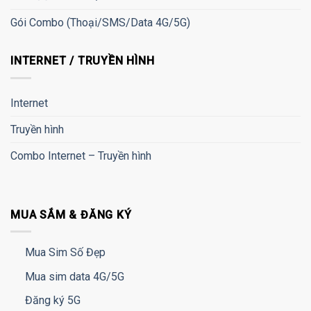
Gói Combo (Thoại/SMS/Data 4G/5G)
INTERNET / TRUYỀN HÌNH
Internet
Truyền hình
Combo Internet – Truyền hình
MUA SẮM & ĐĂNG KÝ
Mua Sim Số Đẹp
Mua sim data 4G/5G
Đăng ký 5G