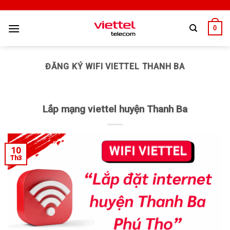
0
ĐĂNG KÝ WIFI VIETTEL THANH BA
Lắp mạng viettel huyện Thanh Ba
10
Th3