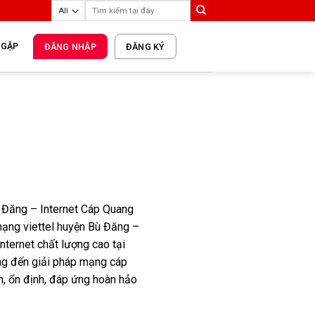
 GẶP
ĐĂNG NHẬP
ĐĂNG KÝ
 Đăng – Internet Cáp Quang
ạng viettel huyện Bù Đăng –
nternet chất lượng cao tại
ng đến giải pháp mạng cáp
h, ổn định, đáp ứng hoàn hảo