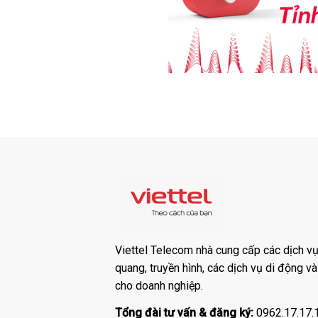
Viettel Telecom nhà cung cấp các dịch vụ:
quang, truyền hình, các dịch vụ di động v
cho doanh nghiệp.
Tổng đài tư vấn & đăng ký:
0962.17.17.