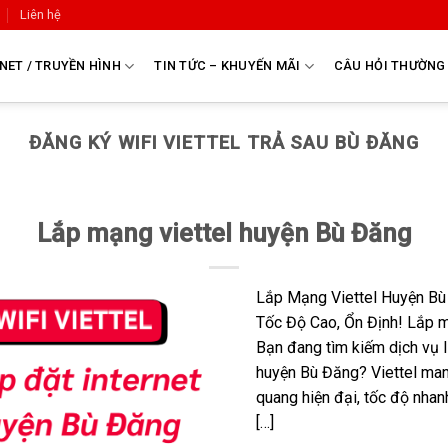
Liên hệ
NET / TRUYỀN HÌNH
TIN TỨC – KHUYẾN MÃI
CÂU HỎI THƯỜNG
ĐĂNG KÝ WIFI VIETTEL TRẢ SAU BÙ ĐĂNG
Lắp mạng viettel huyện Bù Đăng
Lắp Mạng Viettel Huyện Bù
Tốc Độ Cao, Ổn Định! Lắp m
Bạn đang tìm kiếm dịch vụ I
huyện Bù Đăng? Viettel ma
quang hiện đại, tốc độ nhan
[…]