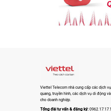
Viettel Telecom nhà cung cấp các dịch vụ:
quang, truyền hình, các dịch vụ di động v
cho doanh nghiệp.
Tổng đài tư vấn & đăng ký:
0962.17.17.