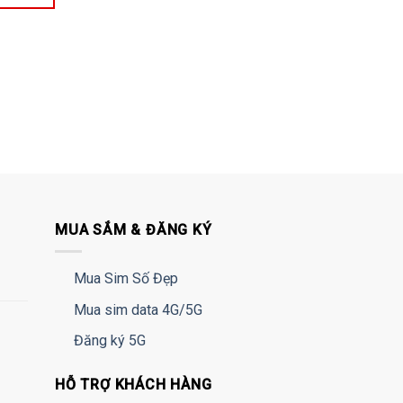
MUA SẮM & ĐĂNG KÝ
Mua Sim Số Đẹp
Mua sim data 4G/5G
Đăng ký 5G
HỖ TRỢ KHÁCH HÀNG