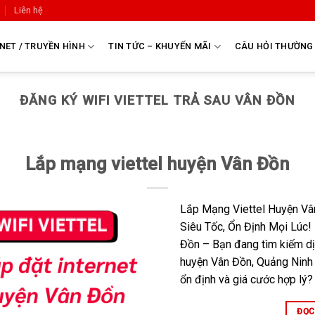
Liên hệ
NET / TRUYỀN HÌNH
TIN TỨC – KHUYẾN MÃI
CÂU HỎI THƯỜNG
ĐĂNG KÝ WIFI VIETTEL TRẢ SAU VÂN ĐỒN
Lắp mạng viettel huyện Vân Đồn
Lắp Mạng Viettel Huyện Vâ
Siêu Tốc, Ổn Định Mọi Lúc!
Đồn – Bạn đang tìm kiếm dị
huyện Vân Đồn, Quảng Ninh 
ổn định và giá cước hợp lý? 
ĐỌC