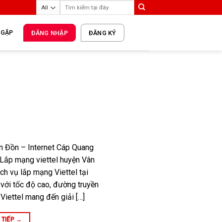
 GẶP
ĐĂNG NHẬP
ĐĂNG KÝ
n Đồn – Internet Cáp Quang
 Lắp mạng viettel huyện Vân
ch vụ lắp mạng Viettel tại
với tốc độ cao, đường truyền
Viettel mang đến giải […]
 TIẾP
→