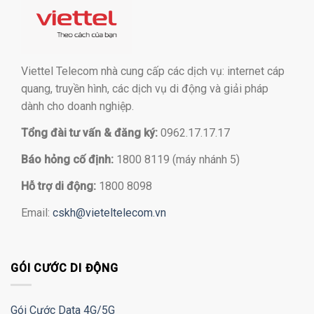
Viettel Telecom nhà cung cấp các dịch vụ: internet cáp
quang, truyền hình, các dịch vụ di động và giải pháp
dành cho doanh nghiệp.
Tổng đài tư vấn & đăng ký:
0962.17.17.17
Báo hỏng cố định:
1800 8119 (máy nhánh 5)
Hỗ trợ di động:
1800 8098
Email:
cskh@vieteltelecom.vn
GÓI CƯỚC DI ĐỘNG
Gói Cước Data 4G/5G