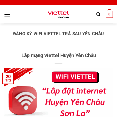
0
ĐĂNG KÝ WIFI VIETTEL TRẢ SAU YÊN CHÂU
Lắp mạng viettel Huyện Yên Châu
20
Th2