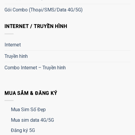
Gói Combo (Thoại/SMS/Data 4G/5G)
INTERNET / TRUYỀN HÌNH
Internet
Truyền hình
Combo Internet – Truyền hình
MUA SẮM & ĐĂNG KÝ
Mua Sim Số Đẹp
Mua sim data 4G/5G
Đăng ký 5G