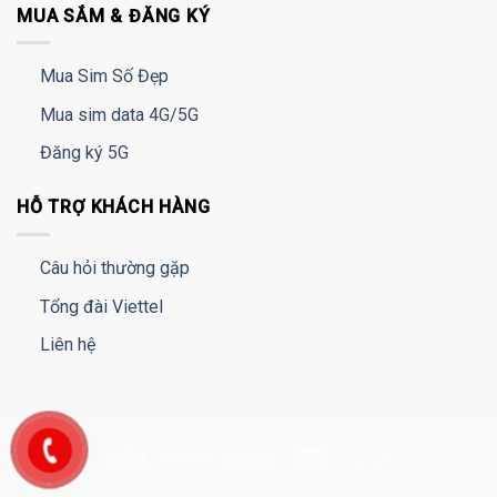
MUA SẮM & ĐĂNG KÝ
Mua Sim Số Đẹp
Mua sim data 4G/5G
Đăng ký 5G
HỖ TRỢ KHÁCH HÀNG
Câu hỏi thường gặp
Tổng đài Viettel
Liên hệ