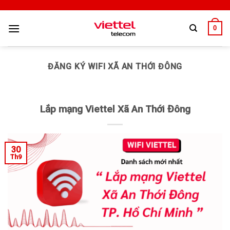
0
ĐĂNG KÝ WIFI XÃ AN THỚI ĐÔNG
Lắp mạng Viettel Xã An Thới Đông
30
Th9