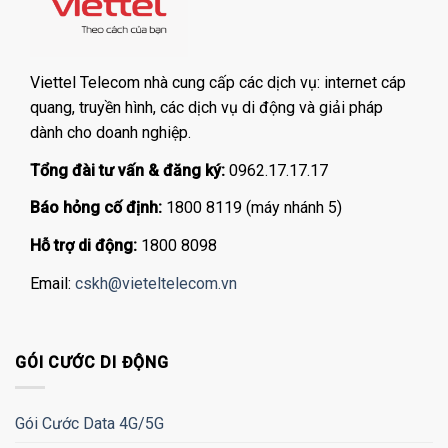
Viettel Telecom nhà cung cấp các dịch vụ: internet cáp
quang, truyền hình, các dịch vụ di động và giải pháp
dành cho doanh nghiệp.
Tổng đài tư vấn & đăng ký:
0962.17.17.17
Báo hỏng cố định:
1800 8119 (máy nhánh 5)
Hỗ trợ di động:
1800 8098
Email:
cskh@vieteltelecom.vn
GÓI CƯỚC DI ĐỘNG
Gói Cước Data 4G/5G