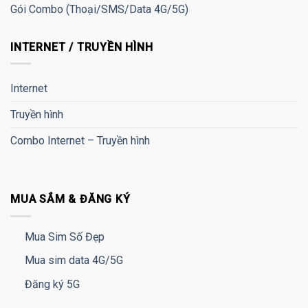
Gói Combo (Thoại/SMS/Data 4G/5G)
INTERNET / TRUYỀN HÌNH
Internet
Truyền hình
Combo Internet – Truyền hình
MUA SẮM & ĐĂNG KÝ
Mua Sim Số Đẹp
Mua sim data 4G/5G
Đăng ký 5G