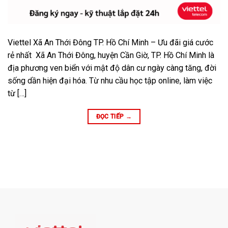
Viettel Xã An Thới Đông TP. Hồ Chí Minh – Ưu đãi giá cước
rẻ nhất Xã An Thới Đông, huyện Cần Giờ, TP. Hồ Chí Minh là
địa phương ven biển với mật độ dân cư ngày càng tăng, đời
sống dần hiện đại hóa. Từ nhu cầu học tập online, làm việc
từ […]
ĐỌC TIẾP
→