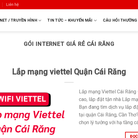
Liên hệ
NET / TRUYỀN HÌNH
TIN TỨC – KHUYẾN MÃI
CÂU HỎI THƯỜNG
GÓI INTERNET GIÁ RẺ CÁI RĂNG
Lắp mạng viettel Quận Cái Răng
Lắp mạng Viettel Cái Răng 
cao, lắp đặt tận nhà Lắp m
Bạn đang tìm dịch vụ lắp đặ
tại quận Cái Răng, Cần Thơ?
chọn lý tưởng với hạ tầng c
ĐỌC