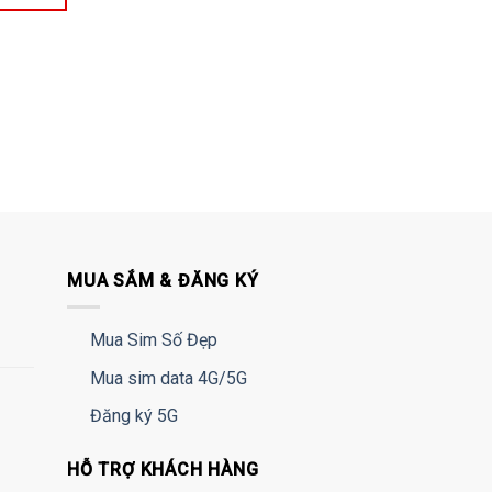
MUA SẮM & ĐĂNG KÝ
Mua Sim Số Đẹp
Mua sim data 4G/5G
Đăng ký 5G
HỖ TRỢ KHÁCH HÀNG