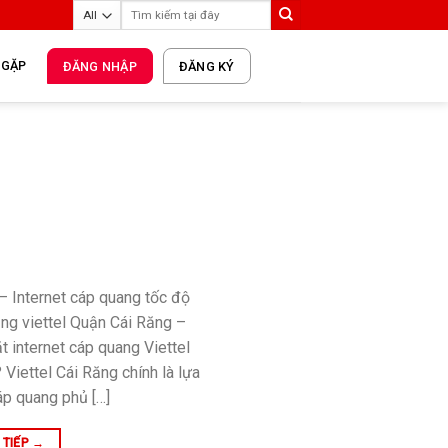
 GẶP
ĐĂNG NHẬP
ĐĂNG KÝ
– Internet cáp quang tốc độ
ạng viettel Quận Cái Răng –
t internet cáp quang Viettel
 Viettel Cái Răng chính là lựa
áp quang phủ […]
 TIẾP
→