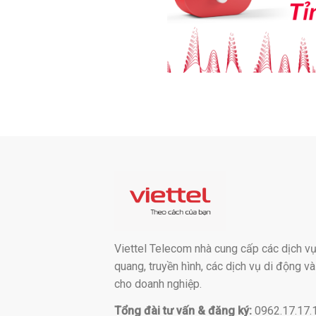
Viettel Telecom nhà cung cấp các dịch vụ:
quang, truyền hình, các dịch vụ di động v
cho doanh nghiệp.
Tổng đài tư vấn & đăng ký:
0962.17.17.