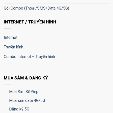
Gói Combo (Thoại/SMS/Data 4G/5G)
INTERNET / TRUYỀN HÌNH
Internet
Truyền hình
Combo Internet – Truyền hình
MUA SẮM & ĐĂNG KÝ
Mua Sim Số Đẹp
Mua sim data 4G/5G
Đăng ký 5G