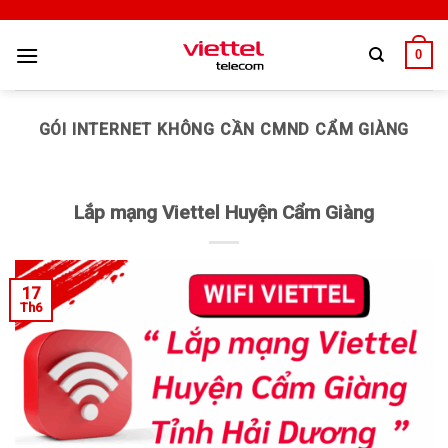
0
GÓI INTERNET KHÔNG CẦN CMND CẨM GIÀNG
Lắp mạng Viettel Huyện Cẩm Giàng
17
Th6