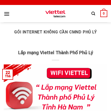
0
GÓI INTERNET KHÔNG CẦN CMND PHỦ LÝ
Lắp mạng Viettel Thành Phố Phủ Lý
22
Th6