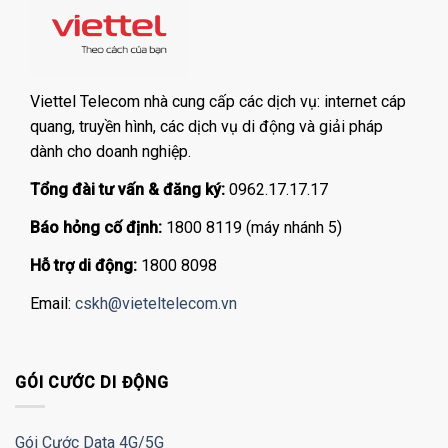
Viettel Telecom nhà cung cấp các dịch vụ: internet cáp
quang, truyền hình, các dịch vụ di động và giải pháp
dành cho doanh nghiệp.
Tổng đài tư vấn & đăng ký:
0962.17.17.17
Báo hỏng cố định:
1800 8119 (máy nhánh 5)
Hỗ trợ di động:
1800 8098
Email:
cskh@vieteltelecom.vn
GÓI CƯỚC DI ĐỘNG
Gói Cước Data 4G/5G