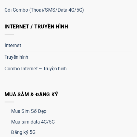
Gói Combo (Thoại/SMS/Data 4G/5G)
INTERNET / TRUYỀN HÌNH
Internet
Truyền hình
Combo Internet – Truyền hình
MUA SẮM & ĐĂNG KÝ
Mua Sim Số Đẹp
Mua sim data 4G/5G
Đăng ký 5G