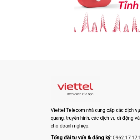
Viettel Telecom nhà cung cấp các dịch vụ:
quang, truyền hình, các dịch vụ di động v
cho doanh nghiệp.
Tổng đài tư vấn & đăng ký:
0962.17.17.