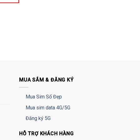
MUA SẮM & ĐĂNG KÝ
Mua Sim Số Đẹp
Mua sim data 4G/5G
Đăng ký 5G
HỖ TRỢ KHÁCH HÀNG