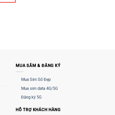
MUA SẮM & ĐĂNG KÝ
Mua Sim Số Đẹp
Mua sim data 4G/5G
Đăng ký 5G
HỖ TRỢ KHÁCH HÀNG