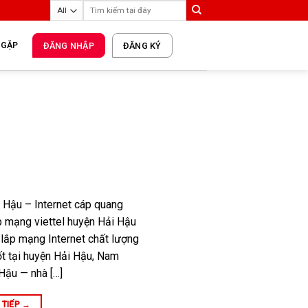
 GẶP
ĐĂNG NHẬP
ĐĂNG KÝ
 Hậu – Internet cáp quang
ắp mạng viettel huyện Hải Hậu
 lắp mạng Internet chất lượng
tốt tại huyện Hải Hậu, Nam
Hậu — nhà […]
 TIẾP
→