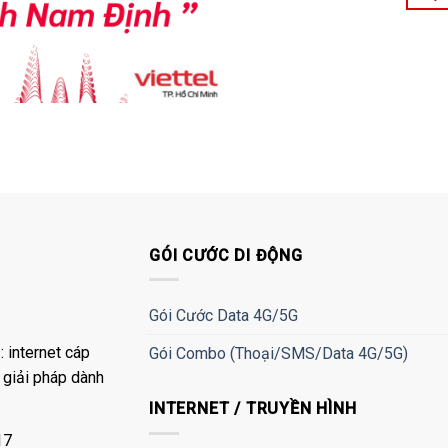
GÓI CƯỚC DI ĐỘNG
Gói Cước Data 4G/5G
 internet cáp
Gói Combo (Thoại/SMS/Data 4G/5G)
à giải pháp dành
INTERNET / TRUYỀN HÌNH
17