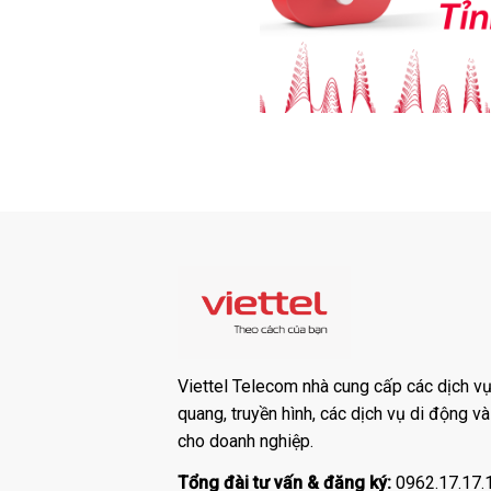
Viettel Telecom nhà cung cấp các dịch vụ:
quang, truyền hình, các dịch vụ di động v
cho doanh nghiệp.
Tổng đài tư vấn & đăng ký:
0962.17.17.