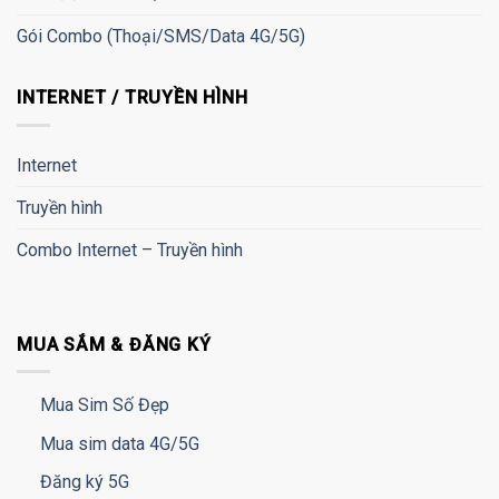
Gói Combo (Thoại/SMS/Data 4G/5G)
INTERNET / TRUYỀN HÌNH
Internet
Truyền hình
Combo Internet – Truyền hình
MUA SẮM & ĐĂNG KÝ
Mua Sim Số Đẹp
Mua sim data 4G/5G
Đăng ký 5G