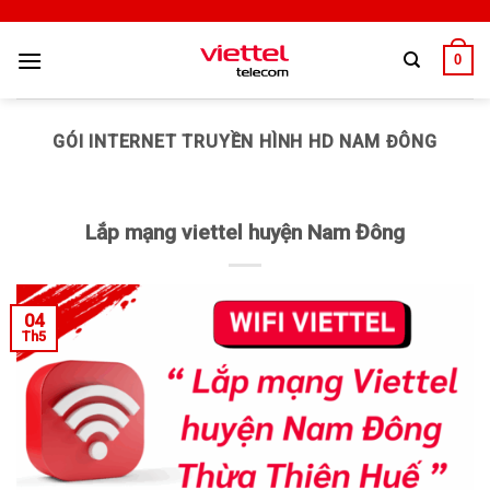
0
GÓI INTERNET TRUYỀN HÌNH HD NAM ĐÔNG
Lắp mạng viettel huyện Nam Đông
04
Th5