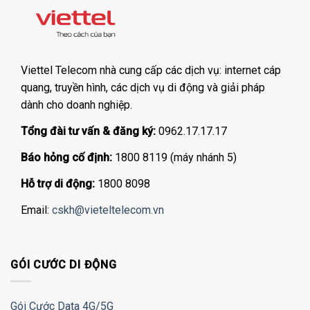
Viettel Telecom nhà cung cấp các dịch vụ: internet cáp
quang, truyền hình, các dịch vụ di động và giải pháp
dành cho doanh nghiệp.
Tổng đài tư vấn & đăng ký:
0962.17.17.17
Báo hỏng cố định:
1800 8119 (máy nhánh 5)
Hỗ trợ di động:
1800 8098
Email:
cskh@vieteltelecom.vn
GÓI CƯỚC DI ĐỘNG
Gói Cước Data 4G/5G