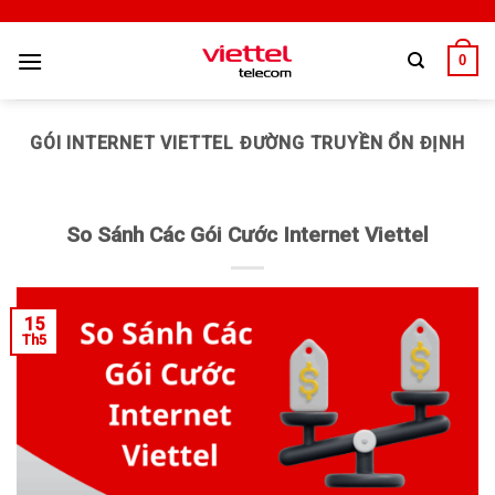
0
GÓI INTERNET VIETTEL ĐƯỜNG TRUYỀN ỔN ĐỊNH
So Sánh Các Gói Cước Internet Viettel
15
Th5