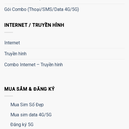
Gói Combo (Thoại/SMS/Data 4G/5G)
INTERNET / TRUYỀN HÌNH
Internet
Truyền hình
Combo Internet – Truyền hình
MUA SẮM & ĐĂNG KÝ
Mua Sim Số Đẹp
Mua sim data 4G/5G
Đăng ký 5G