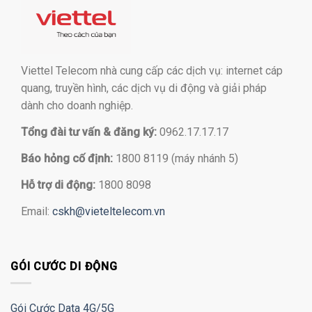
Viettel Telecom nhà cung cấp các dịch vụ: internet cáp
quang, truyền hình, các dịch vụ di động và giải pháp
dành cho doanh nghiệp.
Tổng đài tư vấn & đăng ký:
0962.17.17.17
Báo hỏng cố định:
1800 8119 (máy nhánh 5)
Hỗ trợ di động:
1800 8098
Email:
cskh@vieteltelecom.vn
GÓI CƯỚC DI ĐỘNG
Gói Cước Data 4G/5G