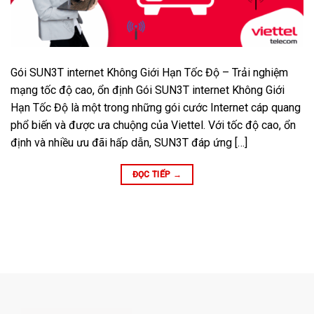
Gói SUN3T internet Không Giới Hạn Tốc Độ – Trải nghiệm
mạng tốc độ cao, ổn định Gói SUN3T internet Không Giới
Hạn Tốc Độ là một trong những gói cước Internet cáp quang
phổ biến và được ưa chuộng của Viettel. Với tốc độ cao, ổn
định và nhiều ưu đãi hấp dẫn, SUN3T đáp ứng […]
ĐỌC TIẾP
→