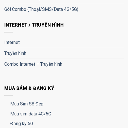
Gói Combo (Thoại/SMS/Data 4G/5G)
INTERNET / TRUYỀN HÌNH
Internet
Truyền hình
Combo Internet – Truyền hình
MUA SẮM & ĐĂNG KÝ
Mua Sim Số Đẹp
Mua sim data 4G/5G
Đăng ký 5G