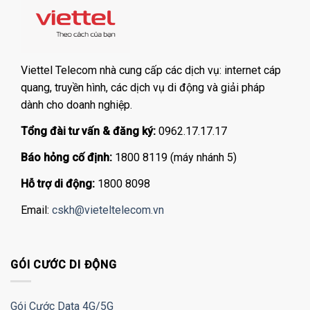
Viettel Telecom nhà cung cấp các dịch vụ: internet cáp
quang, truyền hình, các dịch vụ di động và giải pháp
dành cho doanh nghiệp.
Tổng đài tư vấn & đăng ký:
0962.17.17.17
Báo hỏng cố định:
1800 8119 (máy nhánh 5)
Hỗ trợ di động:
1800 8098
Email:
cskh@vieteltelecom.vn
GÓI CƯỚC DI ĐỘNG
Gói Cước Data 4G/5G