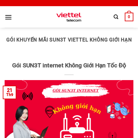
0
GÓI KHUYẾN MÃI SUN3T VIETTEL KHÔNG GIỚI HẠN
Gói SUN3T internet Không Giới Hạn Tốc Độ
21
Th9