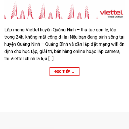
Lắp mạng Viettel huyện Quảng Ninh – thủ tục gọn lẹ, lắp
trong 24h, không mất công đi lại Nếu bạn đang sinh sống tại
huyện Quảng Ninh – Quảng Bình và cần lắp đặt mạng wifi ổn
định cho học tập, giải trí, bán hàng online hoặc lắp camera,
thì Viettel chính là lựa […]
ĐỌC TIẾP
→