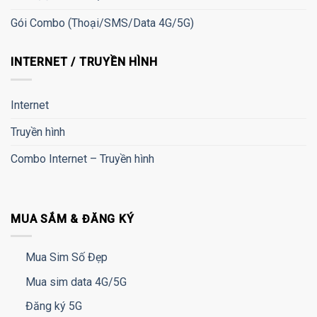
Gói Combo (Thoại/SMS/Data 4G/5G)
INTERNET / TRUYỀN HÌNH
Internet
Truyền hình
Combo Internet – Truyền hình
MUA SẮM & ĐĂNG KÝ
Mua Sim Số Đẹp
Mua sim data 4G/5G
Đăng ký 5G