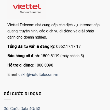
Viettel Telecom nhà cung cấp các dịch vụ: internet cáp
quang, truyền hình, các dịch vụ di động và giải pháp
dành cho doanh nghiệp.
Tổng đài tư vấn & đăng ký:
0962.17.17.17
Báo hỏng cố định:
1800 8119 (máy nhánh 5)
Hỗ trợ di động:
1800 8098
Email:
cskh@vieteltelecom.vn
GÓI CƯỚC DI ĐỘNG
Gói Cước Data 4G/5G