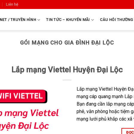
Liên hệ
NET / TRUYỀN HÌNH
TIN TỨC – KHUYẾN MÃI
CÂU HỎI THƯỜNG
GÓI MẠNG CHO GIA ĐÌNH ĐẠI LỘC
Lắp mạng Viettel Huyện Đại Lộc
Lắp mạng Viettel Huyện Đại
mạng cáp quang mạnh Lắp m
Bạn đang cần lắp mạng cáp 
phê, văn phòng hoặc tiệm g
mạng lưới phủ khắp các xã và
ĐỌC