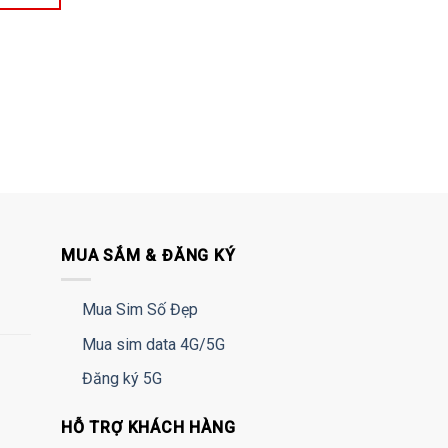
MUA SẮM & ĐĂNG KÝ
Mua Sim Số Đẹp
Mua sim data 4G/5G
Đăng ký 5G
HỖ TRỢ KHÁCH HÀNG