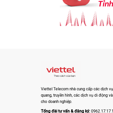
Viettel Telecom nhà cung cấp các dịch vụ:
quang, truyền hình, các dịch vụ di động v
cho doanh nghiệp.
Tổng đài tư vấn & đăng ký:
0962.17.17.