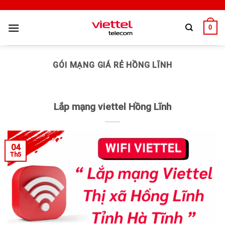
0
GÓI MẠNG GIÁ RẺ HỒNG LĨNH
Lắp mạng viettel Hồng Lĩnh
04
Th5