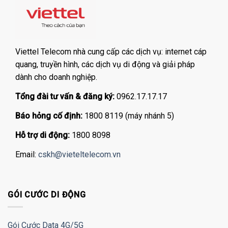
Viettel Telecom nhà cung cấp các dịch vụ: internet cáp
quang, truyền hình, các dịch vụ di động và giải pháp
dành cho doanh nghiệp.
Tổng đài tư vấn & đăng ký:
0962.17.17.17
Báo hỏng cố định:
1800 8119 (máy nhánh 5)
Hỗ trợ di động:
1800 8098
Email:
cskh@vieteltelecom.vn
GÓI CƯỚC DI ĐỘNG
Gói Cước Data 4G/5G