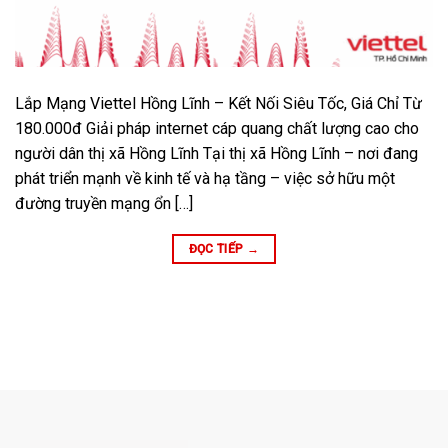
Lắp Mạng Viettel Hồng Lĩnh – Kết Nối Siêu Tốc, Giá Chỉ Từ
180.000đ Giải pháp internet cáp quang chất lượng cao cho
người dân thị xã Hồng Lĩnh Tại thị xã Hồng Lĩnh – nơi đang
phát triển mạnh về kinh tế và hạ tầng – việc sở hữu một
đường truyền mạng ổn […]
ĐỌC TIẾP
→