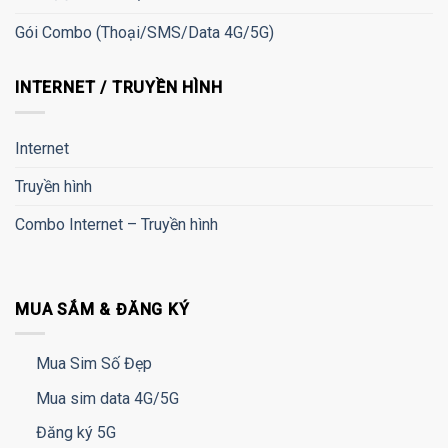
Gói Combo (Thoại/SMS/Data 4G/5G)
INTERNET / TRUYỀN HÌNH
Internet
Truyền hình
Combo Internet – Truyền hình
MUA SẮM & ĐĂNG KÝ
Mua Sim Số Đẹp
Mua sim data 4G/5G
Đăng ký 5G