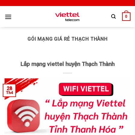
0
GÓI MẠNG GIÁ RẺ THẠCH THÀNH
Lắp mạng viettel huyện Thạch Thành
28
Th4