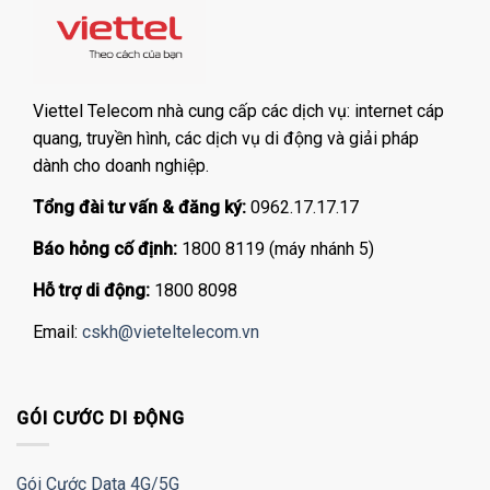
Viettel Telecom nhà cung cấp các dịch vụ: internet cáp
quang, truyền hình, các dịch vụ di động và giải pháp
dành cho doanh nghiệp.
Tổng đài tư vấn & đăng ký:
0962.17.17.17
Báo hỏng cố định:
1800 8119 (máy nhánh 5)
Hỗ trợ di động:
1800 8098
Email:
cskh@vieteltelecom.vn
GÓI CƯỚC DI ĐỘNG
Gói Cước Data 4G/5G