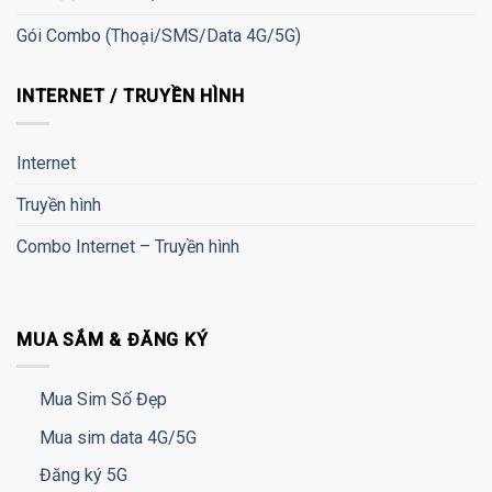
Gói Combo (Thoại/SMS/Data 4G/5G)
INTERNET / TRUYỀN HÌNH
Internet
Truyền hình
Combo Internet – Truyền hình
MUA SẮM & ĐĂNG KÝ
Mua Sim Số Đẹp
Mua sim data 4G/5G
Đăng ký 5G