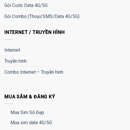
Gói Cước Data 4G/5G
Gói Combo (Thoại/SMS/Data 4G/5G)
INTERNET / TRUYỀN HÌNH
Internet
Truyền hình
Combo Internet – Truyền hình
MUA SẮM & ĐĂNG KÝ
Mua Sim Số Đẹp
Mua sim data 4G/5G