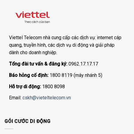
Viettel Telecom nhà cung cấp các dịch vụ: internet cáp
quang, truyền hình, các dịch vụ di động và giải pháp
dành cho doanh nghiệp.
Tổng đài tư vấn & đăng ký:
0962.17.17.17
Báo hỏng cố định:
1800 8119 (máy nhánh 5)
Hỗ trợ di động:
1800 8098
Email:
cskh@vieteltelecom.vn
GÓI CƯỚC DI ĐỘNG