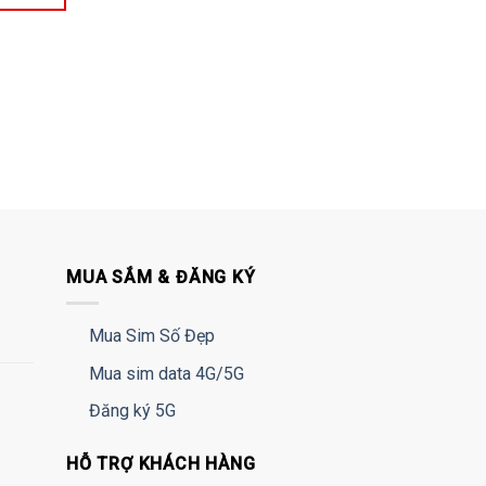
MUA SẮM & ĐĂNG KÝ
Mua Sim Số Đẹp
Mua sim data 4G/5G
Đăng ký 5G
HỖ TRỢ KHÁCH HÀNG