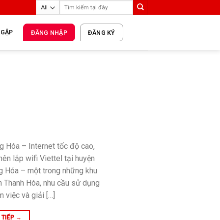
 GẶP
ĐĂNG NHẬP
ĐĂNG KÝ
g Hóa – Internet tốc độ cao,
ên lắp wifi Viettel tại huyện
 Hóa – một trong những khu
nh Thanh Hóa, nhu cầu sử dụng
 việc và giải […]
 TIẾP
→