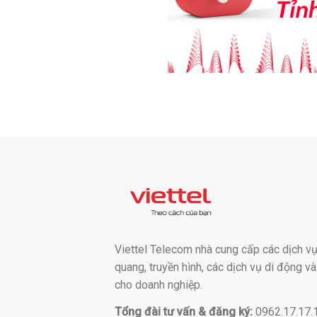
Viettel Telecom nhà cung cấp các dịch vụ:
quang, truyền hình, các dịch vụ di động v
cho doanh nghiệp.
Tổng đài tư vấn & đăng ký:
0962.17.17.