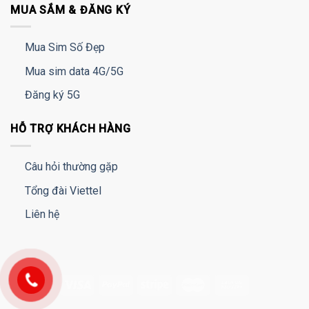
MUA SẮM & ĐĂNG KÝ
Mua Sim Số Đẹp
Mua sim data 4G/5G
Đăng ký 5G
HỖ TRỢ KHÁCH HÀNG
Câu hỏi thường gặp
Tổng đài Viettel
Liên hệ