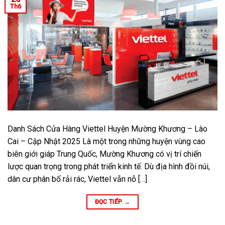
Th6
Danh Sách Cửa Hàng Viettel Huyện Mường Khương – Lào
Cai – Cập Nhật 2025 Là một trong những huyện vùng cao
biên giới giáp Trung Quốc, Mường Khương có vị trí chiến
lược quan trọng trong phát triển kinh tế. Dù địa hình đồi núi,
dân cư phân bố rải rác, Viettel vẫn nỗ […]
ĐỌC TIẾP
→