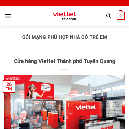
0
GÓI MẠNG PHÙ HỢP NHÀ CÓ TRẺ EM
Cửa hàng Viettel Thành phố Tuyên Quang
26
Th6