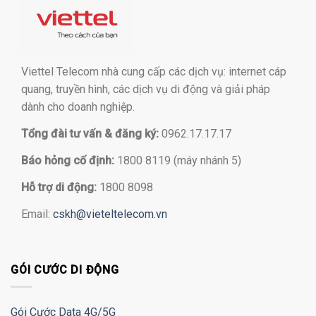
Viettel Telecom nhà cung cấp các dịch vụ: internet cáp
quang, truyền hình, các dịch vụ di động và giải pháp
dành cho doanh nghiệp.
Tổng đài tư vấn & đăng ký:
0962.17.17.17
Báo hỏng cố định:
1800 8119 (máy nhánh 5)
Hỗ trợ di động:
1800 8098
Email:
cskh@vieteltelecom.vn
GÓI CƯỚC DI ĐỘNG
Gói Cước Data 4G/5G