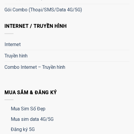
Gói Combo (Thoại/SMS/Data 4G/5G)
INTERNET / TRUYỀN HÌNH
Internet
Truyền hình
Combo Internet – Truyền hình
MUA SẮM & ĐĂNG KÝ
Mua Sim Số Đẹp
Mua sim data 4G/5G
Đăng ký 5G