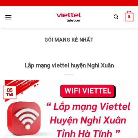
0
GÓI MẠNG RẺ NHẤT
Lắp mạng viettel huyện Nghi Xuân
05
Th5