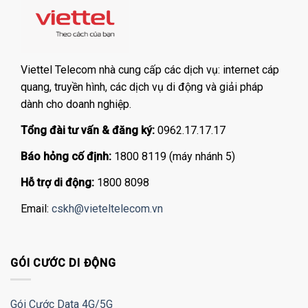
Viettel Telecom nhà cung cấp các dịch vụ: internet cáp
quang, truyền hình, các dịch vụ di động và giải pháp
dành cho doanh nghiệp.
Tổng đài tư vấn & đăng ký:
0962.17.17.17
Báo hỏng cố định:
1800 8119 (máy nhánh 5)
Hỗ trợ di động:
1800 8098
Email:
cskh@vieteltelecom.vn
GÓI CƯỚC DI ĐỘNG
Gói Cước Data 4G/5G