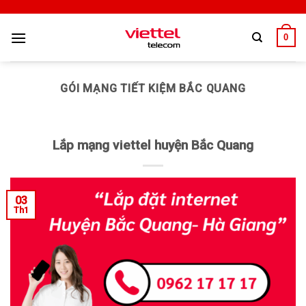
0
GÓI MẠNG TIẾT KIỆM BẮC QUANG
Lắp mạng viettel huyện Bắc Quang
03
Th1