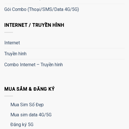
Gói Combo (Thoại/SMS/Data 4G/5G)
INTERNET / TRUYỀN HÌNH
Internet
Truyền hình
Combo Internet – Truyền hình
MUA SẮM & ĐĂNG KÝ
Mua Sim Số Đẹp
Mua sim data 4G/5G
Đăng ký 5G